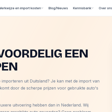
erkwijze en import kosten
Blog/Nieuws
Kennisbank
Over on
VOORDELIG EEN
PEN
e importeren uit Duitsland? Je kan met de import van
 komt door de scherpe prijzen voor gebruikte auto's
luxere uitvoering hebben dan in Nederland. Wij