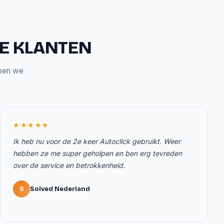
ZE KLANTEN
bben we
★★★★★
Ik heb nu voor de 2e keer Autoclick gebruikt. Weer
hebben ze me super geholpen en ben erg tevreden
over de service en betrokkenheid.
S
Solved Nederland