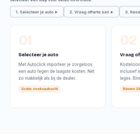
1. Selecteer je auto ►
2. Vraag offerte aan ►
3. Rese
01
02
Selecteer je auto
Vraag of
Met Autoclick importeer je zorgeloos
Kosteloos 
een auto tegen de laagste kosten. Net
inclusief
zo makkelijk als bij de dealer.
leges. Bi
Gratis zoekopdracht
Binnen 24