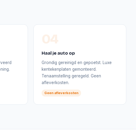
04
Haal je auto op
rveerd
Grondig gereinigd en gepoetst. Luxe
ning.
kentekenplaten gemonteerd.
Tenaamstelling geregeld. Geen
afleverkosten.
Geen afleverkosten