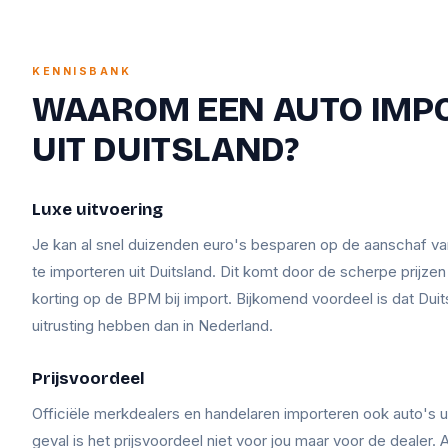
KENNISBANK
WAAROM EEN AUTO IMP
UIT DUITSLAND?
Luxe uitvoering
Je kan al snel duizenden euro's besparen op de aanschaf v
te importeren uit Duitsland. Dit komt door de scherpe prijze
korting op de BPM bij import. Bijkomend voordeel is dat Duit
uitrusting hebben dan in Nederland.
Prijsvoordeel
Officiële merkdealers en handelaren importeren ook auto's ui
geval is het prijsvoordeel niet voor jou maar voor de dealer. A