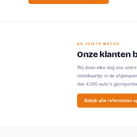
DE JUISTE MATCH
Onze klanten 
Wij doen elke dag ons uiters
visitekaartje: in de afgelop
dan 4.000 auto's geïmporte
Bekijk alle referenties