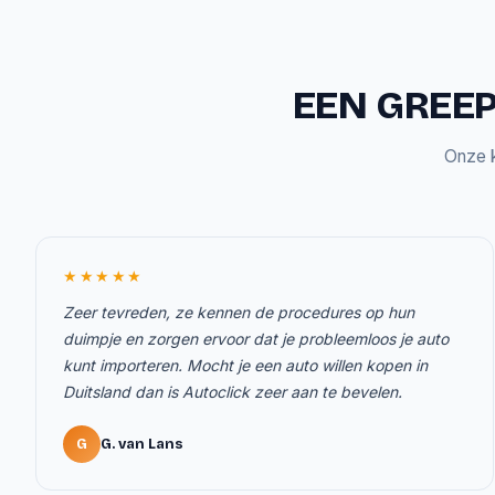
EEN GREEP
Onze k
★★★★★
Zeer tevreden, ze kennen de procedures op hun
duimpje en zorgen ervoor dat je probleemloos je auto
kunt importeren. Mocht je een auto willen kopen in
Duitsland dan is Autoclick zeer aan te bevelen.
G
G. van Lans