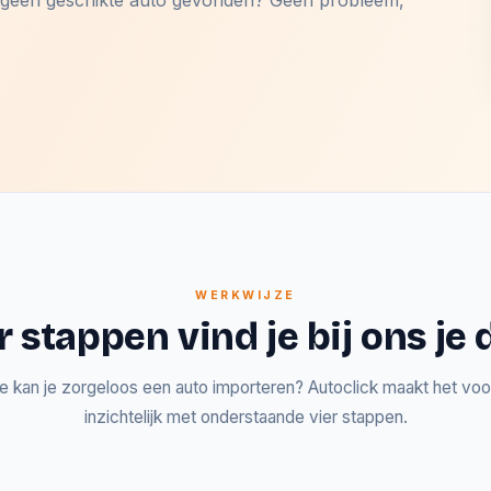
og geen geschikte auto gevonden? Geen probleem,
WERKWIJZE
r stappen vind je bij ons j
e kan je zorgeloos een auto importeren? Autoclick maakt het voor
inzichtelijk met onderstaande vier stappen.