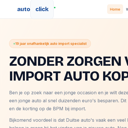
auto
click
Home
W
19 jaar onafhankelijk auto import specialist
ZONDER ZORGEN 
IMPORT AUTO KO
Ben je op zoek naar een jonge occasion en je wilt dez
een jonge auto al snel duizenden euro's besparen. Dit
en de korting op de BPM bij import.
Bijkomend voordeel is dat Duitse auto's vaak een veel 