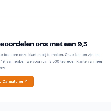
beoordelen ons met een 9,3
te best om onze klanten blij te maken. Onze klanten zijn ons
en 19 jaar hebben we voor ruim 2.500 tevreden klanten al meer
erd.
 op Carmatcher ↗