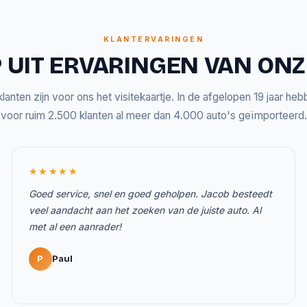
KLANTERVARINGEN
 UIT ERVARINGEN VAN ON
lanten zijn voor ons het visitekaartje. In de afgelopen 19 jaar he
voor ruim 2.500 klanten al meer dan 4.000 auto's geïmporteerd.
★★★★★
Goed service, snel en goed geholpen. Jacob besteedt
veel aandacht aan het zoeken van de juiste auto. Al
met al een aanrader!
P
Paul