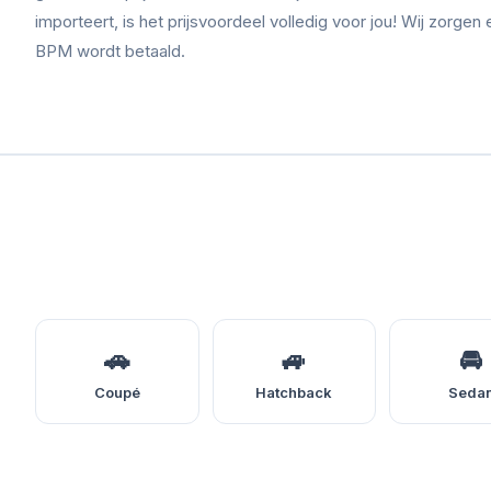
importeert, is het prijsvoordeel volledig voor jou! Wij zorgen 
BPM wordt betaald.
🚗
🚙
🚘
Coupé
Hatchback
Seda