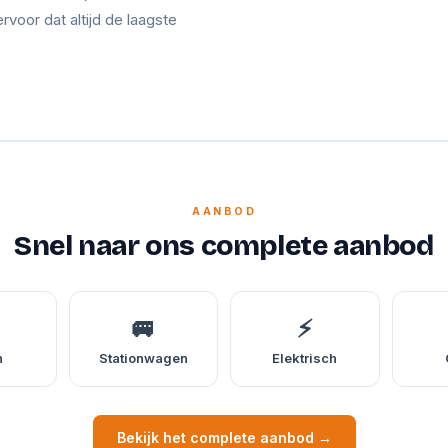
ervoor dat altijd de laagste
AANBOD
Snel naar ons complete aanbod
🚐
⚡
n
Stationwagen
Elektrisch
Bekijk het complete aanbod →