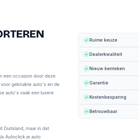
ORTEREN
Ruime keuze
✓
Dealerkwaliteit
✓
Nieuw kenteken
✓
an een occasion door deze
Garantie
✓
n voor gebruikte auto's en de
se auto's vaak een luxere
Kostenbesparing
✓
Betrouwbaar
✓
t Duitsland, maar in dat
ls Autoclick je auto