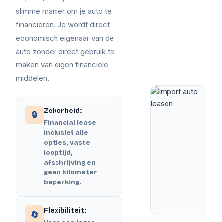
slimme manier om je auto te
financieren. Je wordt direct
economisch eigenaar van de
auto zonder direct gebruik te
maken van eigen financiële
middelen.
Zekerheid:
🔒
Financial lease
inclusief alle
opties, vaste
looptijd,
afschrijving en
geen kilometer
beperking.
Flexibiliteit:
🔄