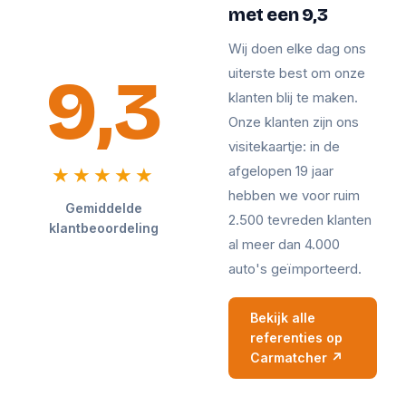
met een 9,3
Wij doen elke dag ons
9,3
uiterste best om onze
klanten blij te maken.
Onze klanten zijn ons
visitekaartje: in de
afgelopen 19 jaar
★★★★★
hebben we voor ruim
Gemiddelde
2.500 tevreden klanten
klantbeoordeling
al meer dan 4.000
auto's geïmporteerd.
Bekijk alle
referenties op
Carmatcher ↗