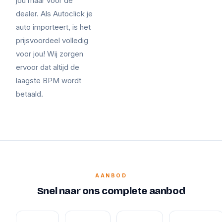
jou maar voor de
dealer. Als Autoclick je
auto importeert, is het
prijsvoordeel volledig
voor jou! Wij zorgen
ervoor dat altijd de
laagste BPM wordt
betaald.
AANBOD
Snel naar ons complete aanbod