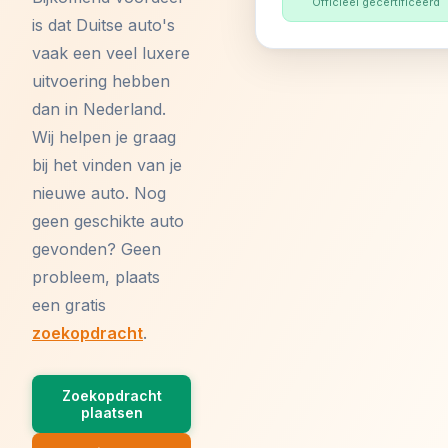
Officieel gecertificeerd
is dat Duitse auto's
vaak een veel luxere
uitvoering hebben
dan in Nederland.
Wij helpen je graag
bij het vinden van je
nieuwe auto. Nog
geen geschikte auto
gevonden? Geen
probleem, plaats
een gratis
zoekopdracht
.
Zoekopdracht
plaatsen