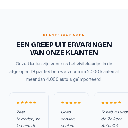
KLANTERVARINGEN
EEN GREEP UIT ERVARINGEN
VAN ONZE KLANTEN
Onze klanten zijn voor ons het visitekaartje. In de
afgelopen 19 jaar hebben we voor ruim 2.500 klanten al
meer dan 4.000 auto's geïmporteerd.
★★★★★
★★★★★
★★★★★
Zeer
Goed
Ik heb nu voor
tevreden, ze
service,
de 2e keer
kennen de
snel en
Autoclick