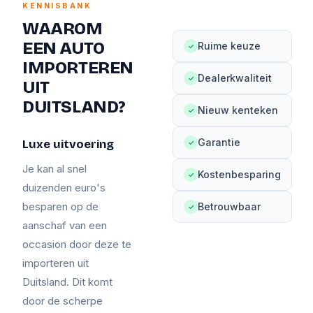
KENNISBANK
WAAROM
EEN AUTO
Ruime keuze
✓
IMPORTEREN
Dealerkwaliteit
✓
UIT
DUITSLAND?
Nieuw kenteken
✓
Garantie
Luxe uitvoering
✓
Je kan al snel
Kostenbesparing
✓
duizenden euro's
besparen op de
Betrouwbaar
✓
aanschaf van een
occasion door deze te
importeren uit
Duitsland. Dit komt
door de scherpe