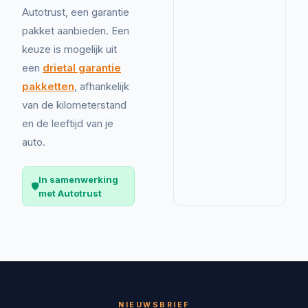
Autotrust, een garantie
pakket aanbieden. Een
keuze is mogelijk uit
een
drietal garantie
pakketten
, afhankelijk
van de kilometerstand
en de leeftijd van je
auto.
In samenwerking
🛡️
met Autotrust
NIEUWSBRIEF