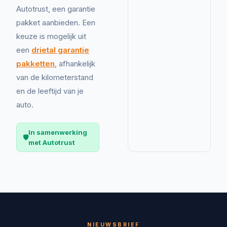
Autotrust, een garantie
pakket aanbieden. Een
keuze is mogelijk uit
een
drietal garantie
pakketten
, afhankelijk
van de kilometerstand
en de leeftijd van je
auto.
In samenwerking
🛡️
met Autotrust
NIEUWSBRIEF