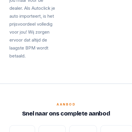
jou maar voor de
dealer. Als Autoclick je
auto importeert, is het
prijsvoordeel volledig
voor jou! Wij zorgen
ervoor dat altijd de
laagste BPM wordt
betaald.
AANBOD
Snel naar ons complete aanbod