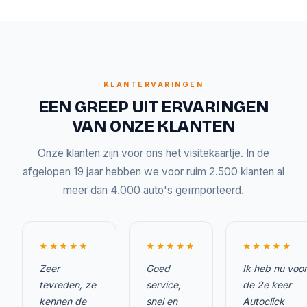
KLANTERVARINGEN
EEN GREEP UIT ERVARINGEN
VAN ONZE KLANTEN
Onze klanten zijn voor ons het visitekaartje. In de
afgelopen 19 jaar hebben we voor ruim 2.500 klanten al
meer dan 4.000 auto's geïmporteerd.
★★★★★
★★★★★
★★★★★
Zeer
Goed
Ik heb nu voor
tevreden, ze
service,
de 2e keer
kennen de
snel en
Autoclick