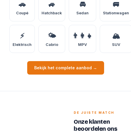
🚗
🚙
🚘
🚐
Coupé
Hatchback
Sedan
Stationwagen
⚡
🌤️
👨‍👩‍👧
🏔️
Elektrisch
Cabrio
MPV
SUV
Bekijk het complete aanbod →
DE JUISTE MATCH
Onze klanten
beoordelen ons