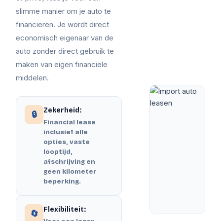
slimme manier om je auto te
financieren. Je wordt direct
economisch eigenaar van de
auto zonder direct gebruik te
maken van eigen financiële
middelen.
Zekerheid:
🔒
Financial lease
inclusief alle
opties, vaste
looptijd,
afschrijving en
geen kilometer
beperking.
Flexibiliteit:
🔄