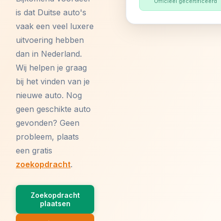
Officieel gecertificeerd
is dat Duitse auto's
vaak een veel luxere
uitvoering hebben
dan in Nederland.
Wij helpen je graag
bij het vinden van je
nieuwe auto. Nog
geen geschikte auto
gevonden? Geen
probleem, plaats
een gratis
zoekopdracht
.
Zoekopdracht
plaatsen