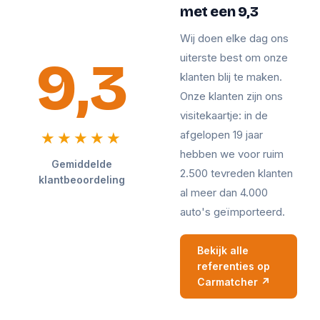
met een 9,3
Wij doen elke dag ons
9,3
uiterste best om onze
klanten blij te maken.
Onze klanten zijn ons
visitekaartje: in de
afgelopen 19 jaar
★★★★★
hebben we voor ruim
Gemiddelde
2.500 tevreden klanten
klantbeoordeling
al meer dan 4.000
auto's geïmporteerd.
Bekijk alle
referenties op
Carmatcher ↗