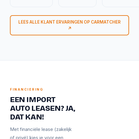
LEES ALLE KLANT ERVARINGEN OP CARMATCHER
↗
FINANCIERING
EEN IMPORT
AUTO LEASEN? JA,
DAT KAN!
Met financiële lease (zakelijk
of privé) kies je voor een