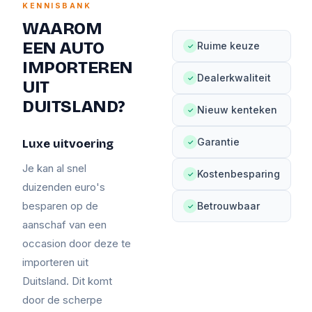
KENNISBANK
WAAROM
EEN AUTO
Ruime keuze
✓
IMPORTEREN
Dealerkwaliteit
✓
UIT
DUITSLAND?
Nieuw kenteken
✓
Garantie
Luxe uitvoering
✓
Je kan al snel
Kostenbesparing
✓
duizenden euro's
besparen op de
Betrouwbaar
✓
aanschaf van een
occasion door deze te
importeren uit
Duitsland. Dit komt
door de scherpe