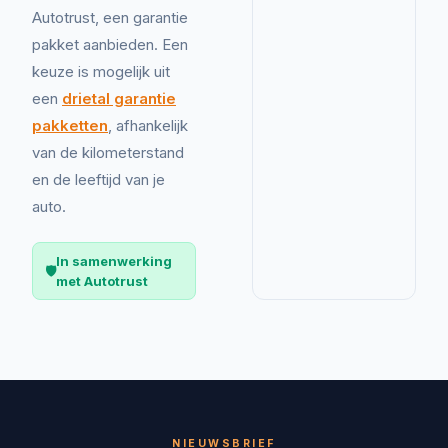
Autotrust, een garantie
pakket aanbieden. Een
keuze is mogelijk uit
een
drietal garantie
pakketten
, afhankelijk
van de kilometerstand
en de leeftijd van je
auto.
In samenwerking
🛡️
met Autotrust
NIEUWSBRIEF