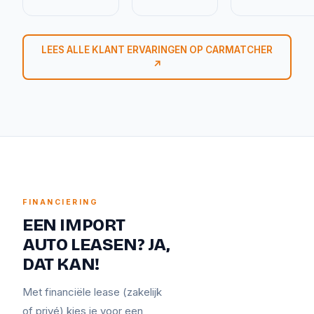
LEES ALLE KLANT ERVARINGEN OP CARMATCHER
↗
FINANCIERING
EEN IMPORT
AUTO LEASEN? JA,
DAT KAN!
Met financiële lease (zakelijk
of privé) kies je voor een