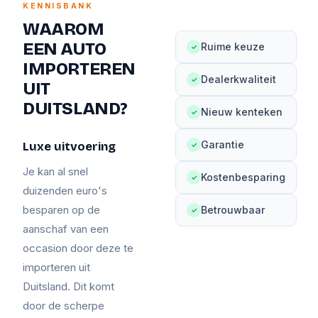
KENNISBANK
WAAROM
EEN AUTO
Ruime keuze
✓
IMPORTEREN
Dealerkwaliteit
✓
UIT
DUITSLAND?
Nieuw kenteken
✓
Garantie
Luxe uitvoering
✓
Je kan al snel
Kostenbesparing
✓
duizenden euro's
besparen op de
Betrouwbaar
✓
aanschaf van een
occasion door deze te
importeren uit
Duitsland. Dit komt
door de scherpe