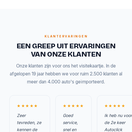
KLANTERVARINGEN
EEN GREEP UIT ERVARINGEN
VAN ONZE KLANTEN
Onze klanten zijn voor ons het visitekaartje. In de
afgelopen 19 jaar hebben we voor ruim 2.500 klanten al
meer dan 4.000 auto's geïmporteerd.
★★★★★
★★★★★
★★★★★
Zeer
Goed
Ik heb nu voor
tevreden, ze
service,
de 2e keer
kennen de
snel en
Autoclick