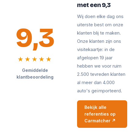
met een 9,3
Wij doen elke dag ons
9,3
uiterste best om onze
klanten blij te maken.
Onze klanten zijn ons
visitekaartje: in de
afgelopen 19 jaar
★★★★★
hebben we voor ruim
Gemiddelde
2.500 tevreden klanten
klantbeoordeling
al meer dan 4.000
auto's geïmporteerd.
Bekijk alle
referenties op
Carmatcher ↗