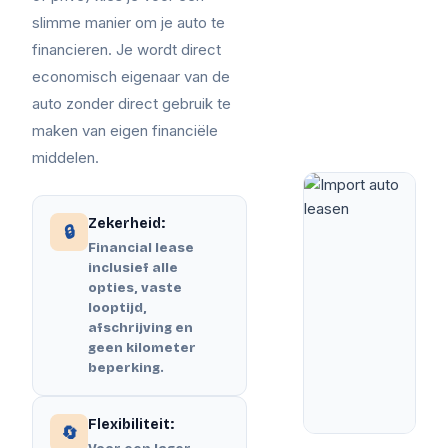
slimme manier om je auto te
financieren. Je wordt direct
economisch eigenaar van de
auto zonder direct gebruik te
maken van eigen financiële
middelen.
Zekerheid:
🔒
Financial lease
inclusief alle
opties, vaste
looptijd,
afschrijving en
geen kilometer
beperking.
Flexibiliteit:
🔄