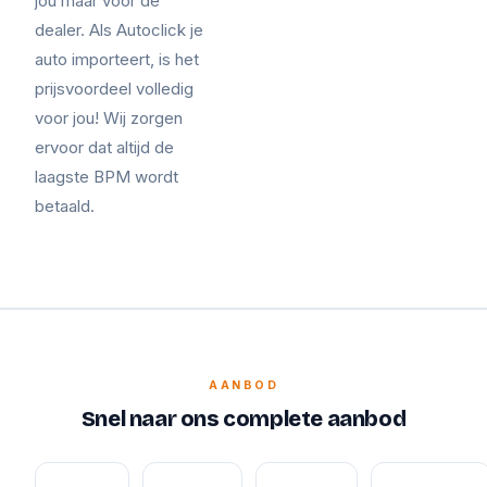
jou maar voor de
dealer. Als Autoclick je
auto importeert, is het
prijsvoordeel volledig
voor jou! Wij zorgen
ervoor dat altijd de
laagste BPM wordt
betaald.
AANBOD
Snel naar ons complete aanbod