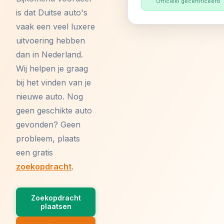
Officieel gecertificeerd
is dat Duitse auto's
vaak een veel luxere
uitvoering hebben
dan in Nederland.
Wij helpen je graag
bij het vinden van je
nieuwe auto. Nog
geen geschikte auto
gevonden? Geen
probleem, plaats
een gratis
zoekopdracht
.
Zoekopdracht
plaatsen