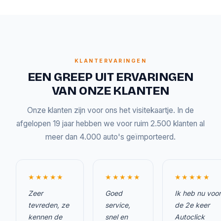
KLANTERVARINGEN
EEN GREEP UIT ERVARINGEN
VAN ONZE KLANTEN
Onze klanten zijn voor ons het visitekaartje. In de
afgelopen 19 jaar hebben we voor ruim 2.500 klanten al
meer dan 4.000 auto's geïmporteerd.
★★★★★
★★★★★
★★★★★
Zeer
Goed
Ik heb nu voor
tevreden, ze
service,
de 2e keer
kennen de
snel en
Autoclick