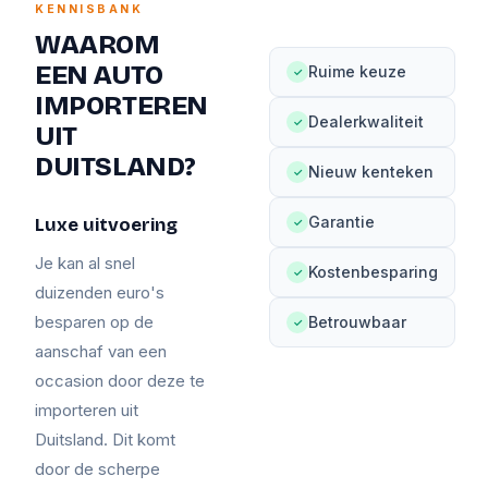
KENNISBANK
WAAROM
EEN AUTO
Ruime keuze
✓
IMPORTEREN
Dealerkwaliteit
✓
UIT
DUITSLAND?
Nieuw kenteken
✓
Garantie
Luxe uitvoering
✓
Je kan al snel
Kostenbesparing
✓
duizenden euro's
besparen op de
Betrouwbaar
✓
aanschaf van een
occasion door deze te
importeren uit
Duitsland. Dit komt
door de scherpe