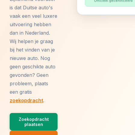
Officieel gecertificeerd
is dat Duitse auto's
vaak een veel luxere
uitvoering hebben
dan in Nederland.
Wij helpen je graag
bij het vinden van je
nieuwe auto. Nog
geen geschikte auto
gevonden? Geen
probleem, plaats
een gratis
zoekopdracht
.
Zoekopdracht
plaatsen