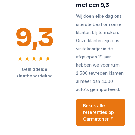
met een 9,3
Wij doen elke dag ons
9,3
uiterste best om onze
klanten blij te maken.
Onze klanten zijn ons
visitekaartje: in de
afgelopen 19 jaar
★★★★★
hebben we voor ruim
Gemiddelde
2.500 tevreden klanten
klantbeoordeling
al meer dan 4.000
auto's geïmporteerd.
Bekijk alle
referenties op
Carmatcher ↗