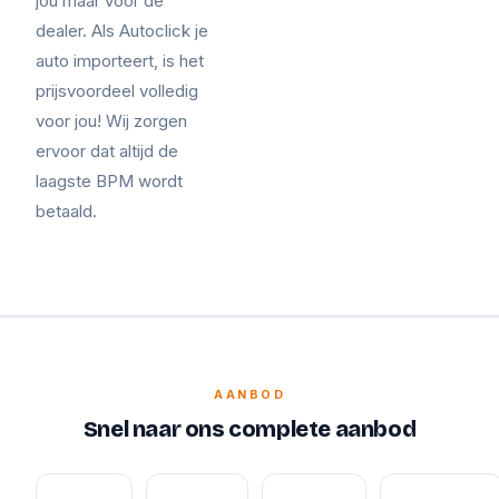
jou maar voor de
dealer. Als Autoclick je
auto importeert, is het
prijsvoordeel volledig
voor jou! Wij zorgen
ervoor dat altijd de
laagste BPM wordt
betaald.
AANBOD
Snel naar ons complete aanbod