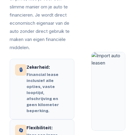
slimme manier om je auto te
financieren. Je wordt direct
economisch eigenaar van de
auto zonder direct gebruik te
maken van eigen financiële
middelen.
Zekerheid:
🔒
Financial lease
inclusief alle
opties, vaste
looptijd,
afschrijving en
geen kilometer
beperking.
Flexibiliteit:
🔄