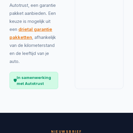
Autotrust, een garantie
pakket aanbieden. Een
keuze is mogelijk uit
een
drietal garantie
pakketten
, afhankelijk
van de kilometerstand
en de leeftijd van je
auto.
In samenwerking
🛡️
met Autotrust
NIEUWSBRIEF