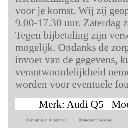
voor je komst. Wij zij ge
9.00-17.30 uur. Zaterdag z
Tegen bijbetaling zijn ver
mogelijk. Ondanks de zorg 
invoer van de gegevens, k
verantwoordelijkheid nem
worden voor eventuele fout
Merk: Audi Q5 Mode
Transmissie:
Automaat
Brandstof:
Benzine