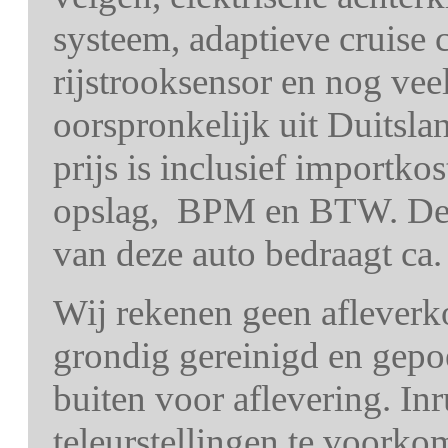
systeem, adaptieve cruise c
rijstrooksensor en nog ve
oorspronkelijk uit Duitslan
prijs is inclusief importko
opslag, BPM en BTW. De 
van deze auto bedraagt ca.
Wij rekenen geen afleverk
grondig gereinigd en gepo
buiten voor aflevering. In
teleurstellingen te voorko