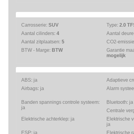
Carrosserie:
SUV
Type:
2.0 TF
Aantal cilinders:
4
Aantal deur
Aantal zitplaatsen:
5
CO2-emissi
BTW - Marge:
BTW
Garantie ma
mogelijk
ABS:
ja
Adaptieve cr
Airbags:
ja
Alarm systee
Banden spannings controle systeem:
Bluetooth:
ja
ja
Centrale ver
Elektrische achterklep:
ja
Elektrische v
ja
ESP:
ja
Elektrische 