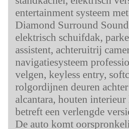
standkachel, elektrisch ver
entertainment systeem me
Diamond Surround Sound S
elektrisch schuifdak, park
assistent, achteruitrij ca
navigatiesysteem professio
velgen, keyless entry, sof
rolgordijnen deuren achter 
alcantara, houten interieur
betreft een verlengde versie
De auto komt oorspronkelij