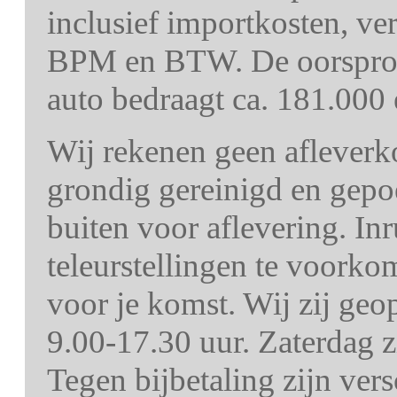
inclusief importkosten, ve
BPM en BTW. De oorspron
auto bedraagt ca. 181.000 
Wij rekenen geen afleverk
grondig gereinigd en gepo
buiten voor aflevering. In
teleurstellingen te voorko
voor je komst. Wij zij ge
9.00-17.30 uur. Zaterdag z
Tegen bijbetaling zijn ver