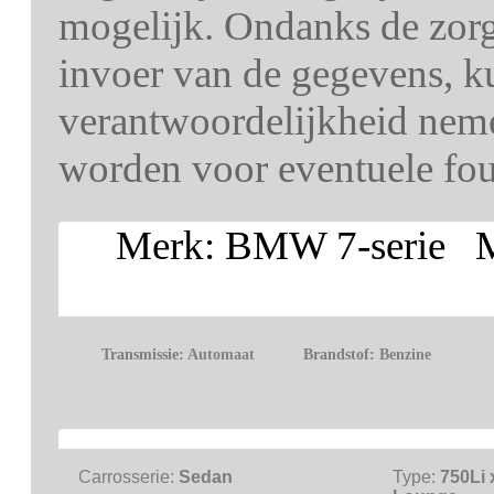
mogelijk. Ondanks de zorg 
invoer van de gegevens, k
verantwoordelijkheid nem
worden voor eventuele fout
Merk: BMW 7-serie Mo
Transmissie:
Automaat
Brandstof:
Benzine
Carrosserie:
Sedan
Type:
750Li 