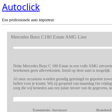
Autoclick
Een professionele auto importeur
Mercedes Benz C180 Estate AMG Line
Nette Mercedes Benz C 180 Estate in een volle AMG uitvoerin
berekenen geen afleverkosten. Inruil op deze auto is mogelijk.
Al onze occasions worden grondig gereinigd en gepoetst zowel 
bellen voor je komst. Wij zij geopend van maandag t/m vrijdag
zorg die wij besteden aan een juiste invoer van de gegevens, 
Transmissie:
Automaat
Brandstof