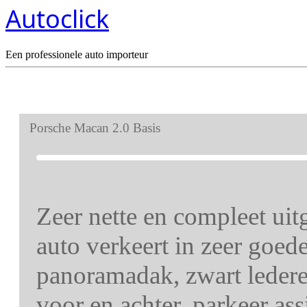
Autoclick
Een professionele auto importeur
Porsche Macan 2.0 Basis
Zeer nette en compleet ui
auto verkeert in zeer goed
panoramadak, zwart ledere
voor en achter, parkeer ass