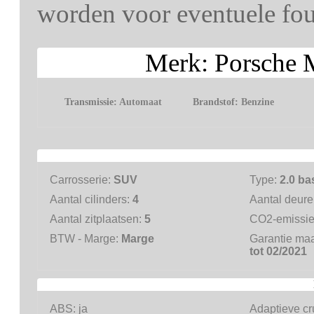
worden voor eventuele fout
Merk: Porsche 
Transmissie:
Automaat
Brandstof:
Benzine
Carrosserie:
SUV
Type:
2.0 ba
Aantal cilinders:
4
Aantal deur
Aantal zitplaatsen:
5
CO2-emissi
BTW - Marge:
Marge
Garantie ma
tot 02/2021
ABS:
ja
Adaptieve cr