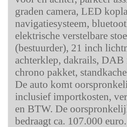
graden camera, LED koplam
navigatiesysteem, bluetoot
elektrische verstelbare st
(bestuurder), 21 inch licht
achterklep, dakrails, DAB
chrono pakket, standkachel
De auto komt oorspronkelij
inclusief importkosten, v
en BTW. De oorspronkelij
bedraagt ca. 107.000 euro.