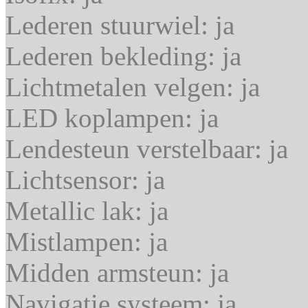
Lederen stuurwiel:
ja
Lederen bekleding:
ja
Lichtmetalen velgen:
ja
LED koplampen:
ja
Lendesteun verstelbaar:
ja
Lichtsensor:
ja
Metallic lak:
ja
Mistlampen:
ja
Midden armsteun:
ja
Navigatie systeem:
ja