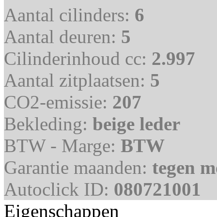
Aantal cilinders:
6
Aantal deuren:
5
Cilinderinhoud cc:
2.997
Aantal zitplaatsen:
5
CO2-emissie:
207
Bekleding:
beige leder
BTW - Marge:
BTW
Garantie maanden:
tegen m
Autoclick ID:
080721001
Eigenschappen