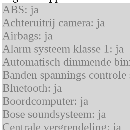
ABS:
ja
Achteruitrij camera:
ja
Airbags:
ja
Alarm systeem klasse 1:
ja
Automatisch dimmende bin
Banden spannings controle
Bluetooth:
ja
Boordcomputer:
ja
Bose soundsysteem:
ja
Centrale vergrendeling:
ja