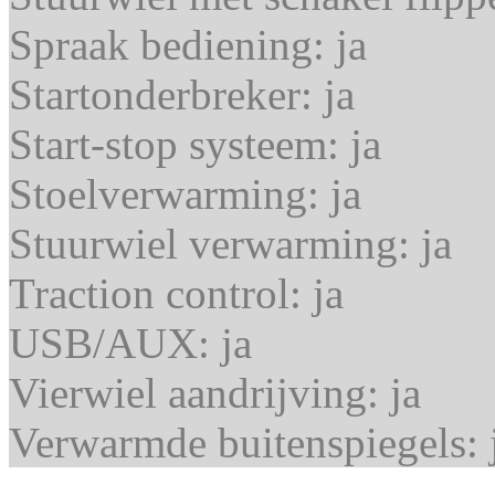
Spraak bediening:
ja
Startonderbreker:
ja
Start-stop systeem:
ja
Stoelverwarming:
ja
Stuurwiel verwarming:
ja
Traction control:
ja
USB/AUX:
ja
Vierwiel aandrijving:
ja
Verwarmde buitenspiegels: