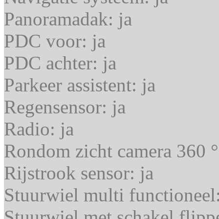
Panoramadak:
ja
PDC voor:
ja
PDC achter:
ja
Parkeer assistent:
ja
Regensensor:
ja
Radio:
ja
Rondom zicht camera 360 
Rijstrook sensor:
ja
Stuurwiel multi functioneel
Stuurwiel met schakel flipp