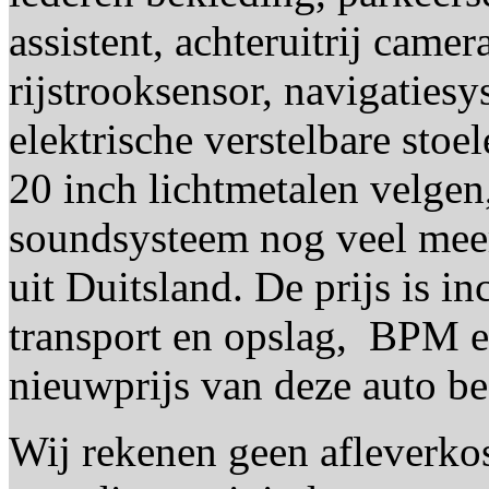
assistent, achteruitrij cam
rijstrooksensor, navigatiesy
elektrische verstelbare stoe
20 inch lichtmetalen velgen
soundsysteem nog veel mee
uit Duitsland. De prijs is i
transport en opslag, BPM 
nieuwprijs van deze auto be
Wij rekenen geen afleverko