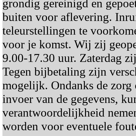
grondig gereinigd en gepoet
buiten voor aflevering. Inr
teleurstellingen te voorkom
voor je komst. Wij zij geo
9.00-17.30 uur. Zaterdag zi
Tegen bijbetaling zijn versc
mogelijk. Ondanks de zorg d
invoer van de gegevens, kun
verantwoordelijkheid nemen
worden voor eventuele foute