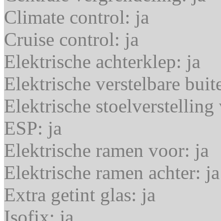
Climate control:
ja
Cruise control:
ja
Elektrische achterklep:
ja
Elektrische verstelbare bui
Elektrische stoelverstellin
ESP:
ja
Elektrische ramen voor:
ja
Elektrische ramen achter:
ja
Extra getint glas:
ja
Isofix:
ja