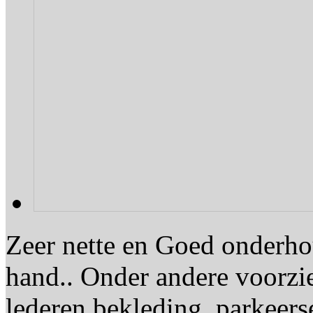
Zeer nette en Goed onderho
hand.. Onder andere voorzi
lederen bekleding, parkeers