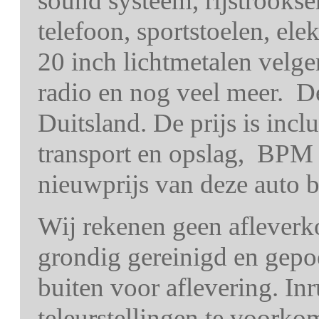
sound systeem, rijstrookse
telefoon, sportstoelen, ele
20 inch lichtmetalen velge
radio en nog veel meer. D
Duitsland. De prijs is incl
transport en opslag, BPM
nieuwprijs van deze auto b
Wij rekenen geen afleverk
grondig gereinigd en gepo
buiten voor aflevering. In
teleurstellingen te voorko