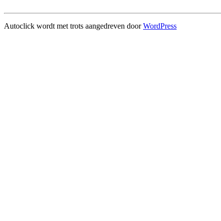
Autoclick wordt met trots aangedreven door
WordPress