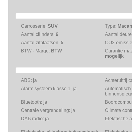
Carrosserie:
SUV
Type:
Macan
Aantal cilinders:
6
Aantal deur
Aantal zitplaatsen:
5
CO2-emissi
BTW - Marge:
BTW
Garantie ma
mogelijk
ABS:
ja
Achteruitrij 
Alarm systeem klasse 1:
ja
Automatisch
binnenspieg
Bluetooth:
ja
Boordcomput
Centrale vergrendeling:
ja
Climate cont
DAB radio:
ja
Elektrische 