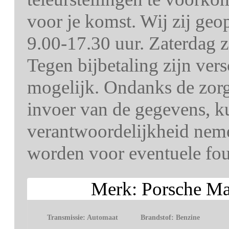
voor je komst. Wij zij ge
9.00-17.30 uur. Zaterdag z
Tegen bijbetaling zijn ver
mogelijk. Ondanks de zorg 
invoer van de gegevens, k
verantwoordelijkheid nem
worden voor eventuele fout
Merk: Porsche M
Transmissie:
Automaat
Brandstof:
Benzine