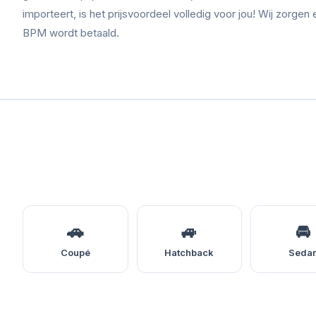
importeert, is het prijsvoordeel volledig voor jou! Wij zorgen 
BPM wordt betaald.
🚗
🚙
🚘
Coupé
Hatchback
Seda