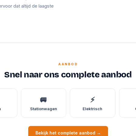
ervoor dat altijd de laagste
AANBOD
Snel naar ons complete aanbod
🚐
⚡
n
Stationwagen
Elektrisch
Bekijk het complete aanbod →