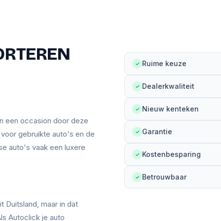
ORTEREN
Ruime keuze
✓
Dealerkwaliteit
✓
Nieuw kenteken
✓
an een occasion door deze
Garantie
✓
n voor gebruikte auto's en de
se auto's vaak een luxere
Kostenbesparing
✓
Betrouwbaar
✓
t Duitsland, maar in dat
ls Autoclick je auto