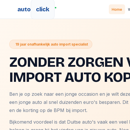
auto
click
Home
W
19 jaar onafhankelijk auto import specialist
ZONDER ZORGEN 
IMPORT AUTO KO
Ben je op zoek naar een jonge occasion en je wilt dez
een jonge auto al snel duizenden euro's besparen. Dit
en de korting op de BPM bij import.
Bijkomend voordeel is dat Duitse auto's vaak een veel 