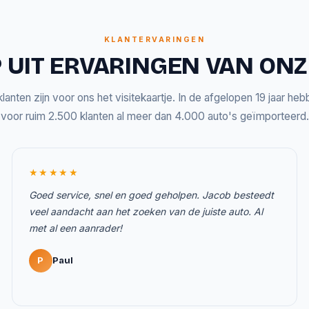
KLANTERVARINGEN
 UIT ERVARINGEN VAN ON
lanten zijn voor ons het visitekaartje. In de afgelopen 19 jaar he
voor ruim 2.500 klanten al meer dan 4.000 auto's geïmporteerd.
★★★★★
Goed service, snel en goed geholpen. Jacob besteedt
veel aandacht aan het zoeken van de juiste auto. Al
met al een aanrader!
P
Paul