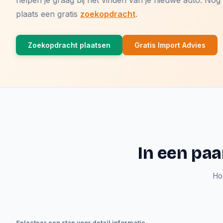
helpen je graag bij het vinden van je nieuwe auto. N
plaats een gratis
zoekopdracht
.
Zoekopdracht plaatsen
Gratis Import Advies
In een paa
Ho
Selecteer een stap voor detail informatie