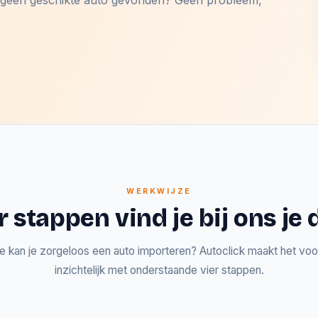
og geen geschikte auto gevonden? Geen probleem,
WERKWIJZE
r stappen vind je bij ons j
e kan je zorgeloos een auto importeren? Autoclick maakt het voor
inzichtelijk met onderstaande vier stappen.