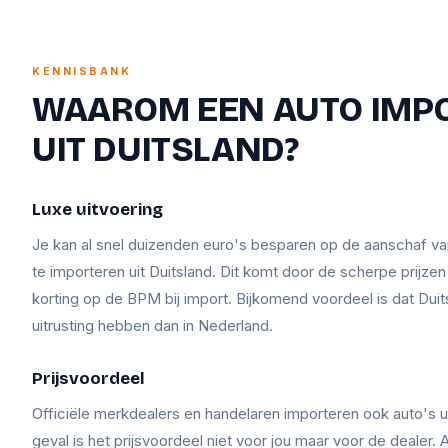
KENNISBANK
WAAROM EEN AUTO IMP
UIT DUITSLAND?
Luxe uitvoering
Je kan al snel duizenden euro's besparen op de aanschaf v
te importeren uit Duitsland. Dit komt door de scherpe prijze
korting op de BPM bij import. Bijkomend voordeel is dat Duit
uitrusting hebben dan in Nederland.
Prijsvoordeel
Officiële merkdealers en handelaren importeren ook auto's ui
geval is het prijsvoordeel niet voor jou maar voor de dealer. A