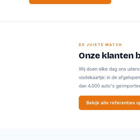
DE JUISTE MATCH
Onze klanten 
Wij doen elke dag ons uiters
visitekaartje: in de afgelop
dan 4.000 auto's geïmporte
Bekijk alle referenties