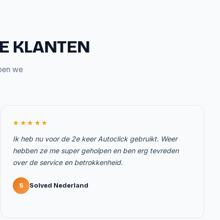
ZE KLANTEN
bben we
★★★★★
Ik heb nu voor de 2e keer Autoclick gebruikt. Weer
hebben ze me super geholpen en ben erg tevreden
over de service en betrokkenheid.
S
Solved Nederland