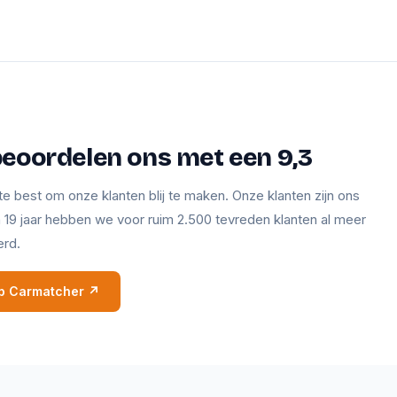
beoordelen ons met een 9,3
te best om onze klanten blij te maken. Onze klanten zijn ons
en 19 jaar hebben we voor ruim 2.500 tevreden klanten al meer
erd.
 op Carmatcher ↗