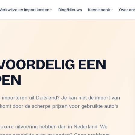
erkwijze en import kosten
Blog/Nieuws
Kennisbank
Over on
VOORDELIG EEN
PEN
e importeren uit Duitsland? Je kan met de import van
 komt door de scherpe prijzen voor gebruikte auto's
luxere uitvoering hebben dan in Nederland. Wij