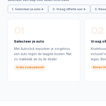
1. Selecteer je auto ►
2. Vraag offerte aan ►
3. Rese
01
02
Selecteer je auto
Vraag of
Met Autoclick importeer je zorgeloos
Kosteloos 
een auto tegen de laagste kosten. Net
inclusief
zo makkelijk als bij de dealer.
leges. Bi
Gratis zoekopdracht
Binnen 24