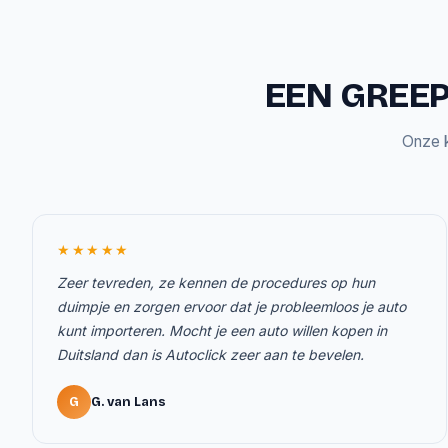
EEN GREEP
Onze k
★★★★★
Zeer tevreden, ze kennen de procedures op hun
duimpje en zorgen ervoor dat je probleemloos je auto
kunt importeren. Mocht je een auto willen kopen in
Duitsland dan is Autoclick zeer aan te bevelen.
G
G. van Lans