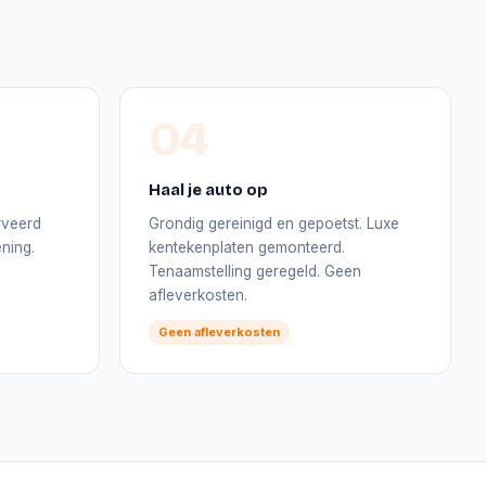
04
Haal je auto op
rveerd
Grondig gereinigd en gepoetst. Luxe
ning.
kentekenplaten gemonteerd.
Tenaamstelling geregeld. Geen
afleverkosten.
Geen afleverkosten