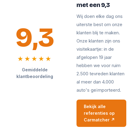
met een 9,3
Wij doen elke dag ons
9,3
uiterste best om onze
klanten blij te maken.
Onze klanten zijn ons
visitekaartje: in de
afgelopen 19 jaar
★★★★★
hebben we voor ruim
Gemiddelde
2.500 tevreden klanten
klantbeoordeling
al meer dan 4.000
auto's geïmporteerd.
Bekijk alle
referenties op
Carmatcher ↗