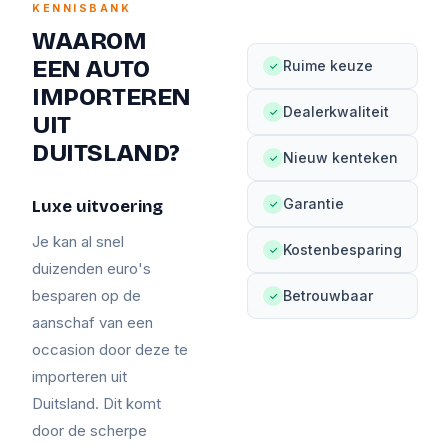
KENNISBANK
WAAROM
EEN AUTO
Ruime keuze
✓
IMPORTEREN
Dealerkwaliteit
✓
UIT
DUITSLAND?
Nieuw kenteken
✓
Garantie
Luxe uitvoering
✓
Je kan al snel
Kostenbesparing
✓
duizenden euro's
besparen op de
Betrouwbaar
✓
aanschaf van een
occasion door deze te
importeren uit
Duitsland. Dit komt
door de scherpe