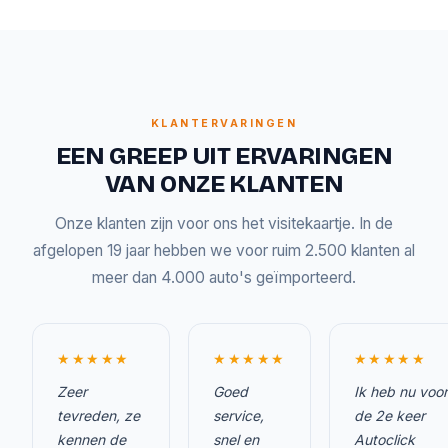
KLANTERVARINGEN
EEN GREEP UIT ERVARINGEN
VAN ONZE KLANTEN
Onze klanten zijn voor ons het visitekaartje. In de
afgelopen 19 jaar hebben we voor ruim 2.500 klanten al
meer dan 4.000 auto's geïmporteerd.
★★★★★
★★★★★
★★★★★
Zeer
Goed
Ik heb nu voor
tevreden, ze
service,
de 2e keer
kennen de
snel en
Autoclick