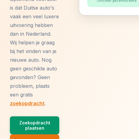
Officieel gecertificeerd
is dat Duitse auto's
vaak een veel luxere
uitvoering hebben
dan in Nederland.
Wij helpen je graag
bij het vinden van je
nieuwe auto. Nog
geen geschikte auto
gevonden? Geen
probleem, plaats
een gratis
zoekopdracht
.
Zoekopdracht
plaatsen