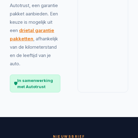
Autotrust, een garantie
pakket aanbieden. Een
keuze is mogelijk uit
een
drietal garantie
pakketten
, afhankelijk
van de kilometerstand
en de leeftijd van je
auto.
In samenwerking
🛡️
met Autotrust
NIEUWSBRIEF