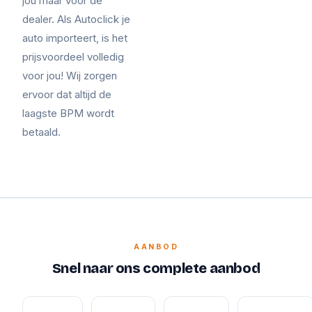
jou maar voor de
dealer. Als Autoclick je
auto importeert, is het
prijsvoordeel volledig
voor jou! Wij zorgen
ervoor dat altijd de
laagste BPM wordt
betaald.
AANBOD
Snel naar ons complete aanbod