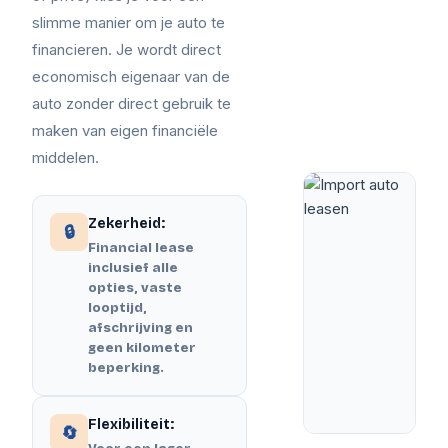
slimme manier om je auto te
financieren. Je wordt direct
economisch eigenaar van de
auto zonder direct gebruik te
maken van eigen financiële
middelen.
Zekerheid:
🔒
Financial lease
inclusief alle
opties, vaste
looptijd,
afschrijving en
geen kilometer
beperking.
Flexibiliteit:
🔄