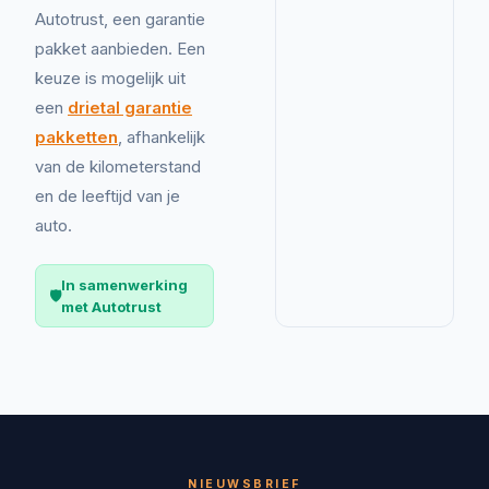
Autotrust, een garantie
pakket aanbieden. Een
keuze is mogelijk uit
een
drietal garantie
pakketten
, afhankelijk
van de kilometerstand
en de leeftijd van je
auto.
In samenwerking
🛡️
met Autotrust
NIEUWSBRIEF