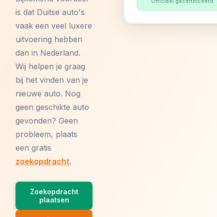
Officieel gecertificeerd
is dat Duitse auto's
vaak een veel luxere
uitvoering hebben
dan in Nederland.
Wij helpen je graag
bij het vinden van je
nieuwe auto. Nog
geen geschikte auto
gevonden? Geen
probleem, plaats
een gratis
zoekopdracht
.
Zoekopdracht
plaatsen