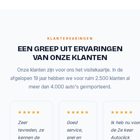
KLANTERVARINGEN
EEN GREEP UIT ERVARINGEN
VAN ONZE KLANTEN
Onze klanten zijn voor ons het visitekaartje. In de
afgelopen 19 jaar hebben we voor ruim 2.500 klanten al
meer dan 4.000 auto's geïmporteerd.
★★★★★
★★★★★
★★★★★
Zeer
Goed
Ik heb nu voor
tevreden, ze
service,
de 2e keer
kennen de
snel en
Autoclick