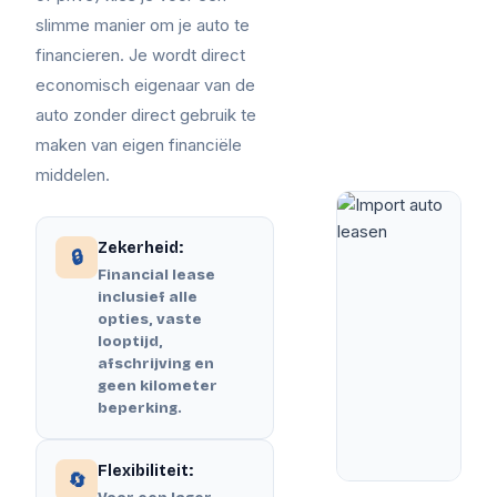
slimme manier om je auto te
financieren. Je wordt direct
economisch eigenaar van de
auto zonder direct gebruik te
maken van eigen financiële
middelen.
Zekerheid:
🔒
Financial lease
inclusief alle
opties, vaste
looptijd,
afschrijving en
geen kilometer
beperking.
Flexibiliteit:
🔄