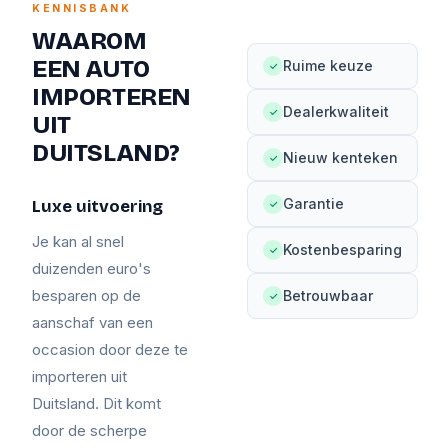
KENNISBANK
WAAROM
EEN AUTO
Ruime keuze
✓
IMPORTEREN
Dealerkwaliteit
✓
UIT
DUITSLAND?
Nieuw kenteken
✓
Garantie
Luxe uitvoering
✓
Je kan al snel
Kostenbesparing
✓
duizenden euro's
besparen op de
Betrouwbaar
✓
aanschaf van een
occasion door deze te
importeren uit
Duitsland. Dit komt
door de scherpe