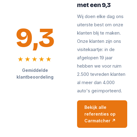
met een 9,3
Wij doen elke dag ons
9,3
uiterste best om onze
klanten blij te maken.
Onze klanten zijn ons
visitekaartje: in de
afgelopen 19 jaar
★★★★★
hebben we voor ruim
Gemiddelde
2.500 tevreden klanten
klantbeoordeling
al meer dan 4.000
auto's geïmporteerd.
Bekijk alle
referenties op
Carmatcher ↗