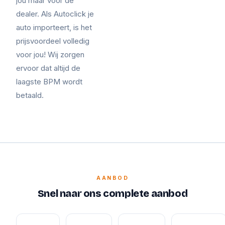
jou maar voor de
dealer. Als Autoclick je
auto importeert, is het
prijsvoordeel volledig
voor jou! Wij zorgen
ervoor dat altijd de
laagste BPM wordt
betaald.
AANBOD
Snel naar ons complete aanbod