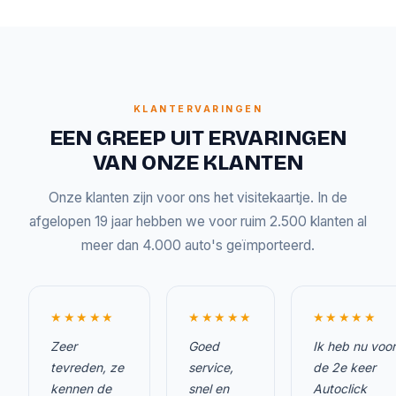
KLANTERVARINGEN
EEN GREEP UIT ERVARINGEN
VAN ONZE KLANTEN
Onze klanten zijn voor ons het visitekaartje. In de
afgelopen 19 jaar hebben we voor ruim 2.500 klanten al
meer dan 4.000 auto's geïmporteerd.
★★★★★
★★★★★
★★★★★
Zeer
Goed
Ik heb nu voor
tevreden, ze
service,
de 2e keer
kennen de
snel en
Autoclick