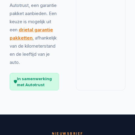
Autotrust, een garantie
pakket aanbieden. Een
keuze is mogelijk uit
een
drietal garantie
pakketten
, afhankelijk
van de kilometerstand
en de leeftijd van je
auto.
In samenwerking
🛡️
met Autotrust
NIEUWSBRIEF