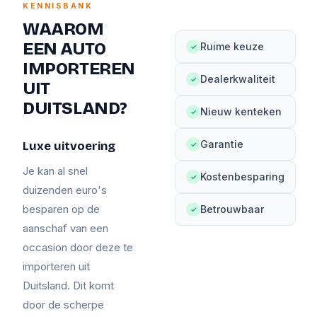
KENNISBANK
WAAROM
EEN AUTO
Ruime keuze
✓
IMPORTEREN
Dealerkwaliteit
✓
UIT
DUITSLAND?
Nieuw kenteken
✓
Garantie
Luxe uitvoering
✓
Je kan al snel
Kostenbesparing
✓
duizenden euro's
besparen op de
Betrouwbaar
✓
aanschaf van een
occasion door deze te
importeren uit
Duitsland. Dit komt
door de scherpe