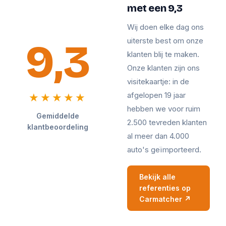
met een 9,3
Wij doen elke dag ons
9,3
uiterste best om onze
klanten blij te maken.
Onze klanten zijn ons
visitekaartje: in de
afgelopen 19 jaar
★★★★★
hebben we voor ruim
Gemiddelde
2.500 tevreden klanten
klantbeoordeling
al meer dan 4.000
auto's geïmporteerd.
Bekijk alle
referenties op
Carmatcher ↗