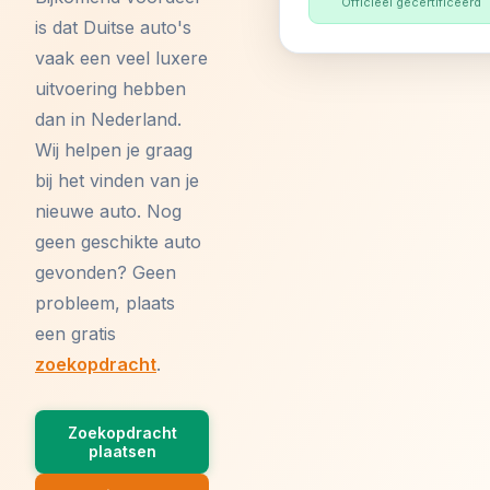
Officieel gecertificeerd
is dat Duitse auto's
vaak een veel luxere
uitvoering hebben
dan in Nederland.
Wij helpen je graag
bij het vinden van je
nieuwe auto. Nog
geen geschikte auto
gevonden? Geen
probleem, plaats
een gratis
zoekopdracht
.
Zoekopdracht
plaatsen