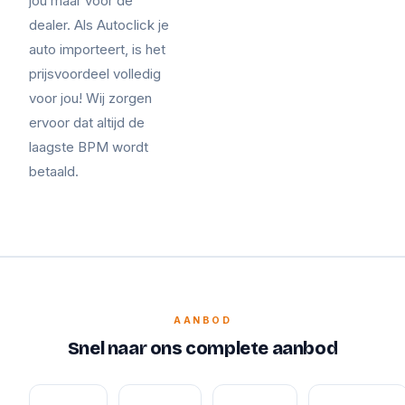
jou maar voor de
dealer. Als Autoclick je
auto importeert, is het
prijsvoordeel volledig
voor jou! Wij zorgen
ervoor dat altijd de
laagste BPM wordt
betaald.
AANBOD
Snel naar ons complete aanbod