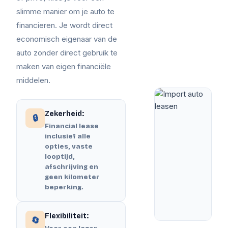
slimme manier om je auto te
financieren. Je wordt direct
economisch eigenaar van de
auto zonder direct gebruik te
maken van eigen financiële
middelen.
Zekerheid:
🔒
Financial lease
inclusief alle
opties, vaste
looptijd,
afschrijving en
geen kilometer
beperking.
Flexibiliteit:
🔄