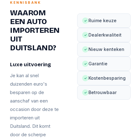
KENNISBANK
WAAROM
EEN AUTO
Ruime keuze
✓
IMPORTEREN
Dealerkwaliteit
✓
UIT
DUITSLAND?
Nieuw kenteken
✓
Garantie
Luxe uitvoering
✓
Je kan al snel
Kostenbesparing
✓
duizenden euro's
besparen op de
Betrouwbaar
✓
aanschaf van een
occasion door deze te
importeren uit
Duitsland. Dit komt
door de scherpe