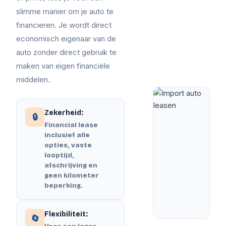
slimme manier om je auto te
financieren. Je wordt direct
economisch eigenaar van de
auto zonder direct gebruik te
maken van eigen financiële
middelen.
Zekerheid:
🔒
Financial lease
inclusief alle
opties, vaste
looptijd,
afschrijving en
geen kilometer
beperking.
Flexibiliteit:
🔄