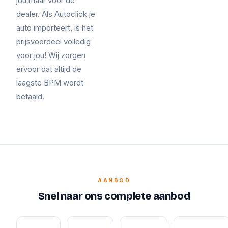
jou maar voor de
dealer. Als Autoclick je
auto importeert, is het
prijsvoordeel volledig
voor jou! Wij zorgen
ervoor dat altijd de
laagste BPM wordt
betaald.
AANBOD
Snel naar ons complete aanbod