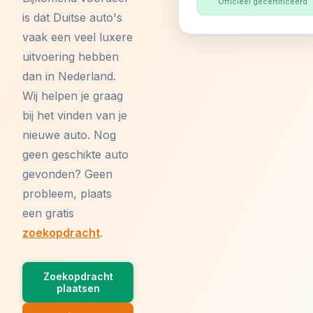
Officieel gecertificeerd
is dat Duitse auto's
vaak een veel luxere
uitvoering hebben
dan in Nederland.
Wij helpen je graag
bij het vinden van je
nieuwe auto. Nog
geen geschikte auto
gevonden? Geen
probleem, plaats
een gratis
zoekopdracht
.
Zoekopdracht
plaatsen