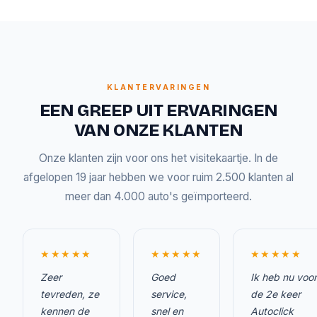
KLANTERVARINGEN
EEN GREEP UIT ERVARINGEN
VAN ONZE KLANTEN
Onze klanten zijn voor ons het visitekaartje. In de
afgelopen 19 jaar hebben we voor ruim 2.500 klanten al
meer dan 4.000 auto's geïmporteerd.
★★★★★
★★★★★
★★★★★
Zeer
Goed
Ik heb nu voor
tevreden, ze
service,
de 2e keer
kennen de
snel en
Autoclick