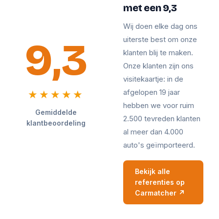
met een 9,3
Wij doen elke dag ons
9,3
uiterste best om onze
klanten blij te maken.
Onze klanten zijn ons
visitekaartje: in de
afgelopen 19 jaar
★★★★★
hebben we voor ruim
Gemiddelde
2.500 tevreden klanten
klantbeoordeling
al meer dan 4.000
auto's geïmporteerd.
Bekijk alle
referenties op
Carmatcher ↗