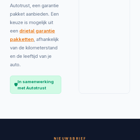
Autotrust, een garantie
pakket aanbieden. Een
keuze is mogelijk uit
een
drietal garantie
pakketten
, afhankelijk
van de kilometerstand
en de leeftijd van je
auto.
In samenwerking
🛡️
met Autotrust
NIEUWSBRIEF