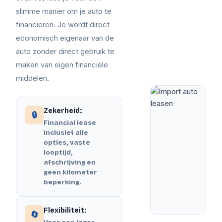
slimme manier om je auto te
financieren. Je wordt direct
economisch eigenaar van de
auto zonder direct gebruik te
maken van eigen financiële
middelen.
Zekerheid:
🔒
Financial lease
inclusief alle
opties, vaste
looptijd,
afschrijving en
geen kilometer
beperking.
Flexibiliteit:
🔄