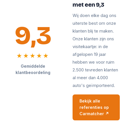
met een 9,3
Wij doen elke dag ons
9,3
uiterste best om onze
klanten blij te maken.
Onze klanten zijn ons
visitekaartje: in de
afgelopen 19 jaar
★★★★★
hebben we voor ruim
Gemiddelde
2.500 tevreden klanten
klantbeoordeling
al meer dan 4.000
auto's geïmporteerd.
Bekijk alle
referenties op
Carmatcher ↗