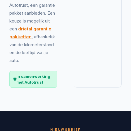
Autotrust, een garantie
pakket aanbieden. Een
keuze is mogelijk uit
een
drietal garantie
pakketten
, afhankelijk
van de kilometerstand
en de leeftijd van je
auto.
In samenwerking
🛡️
met Autotrust
NIEUWSBRIEF