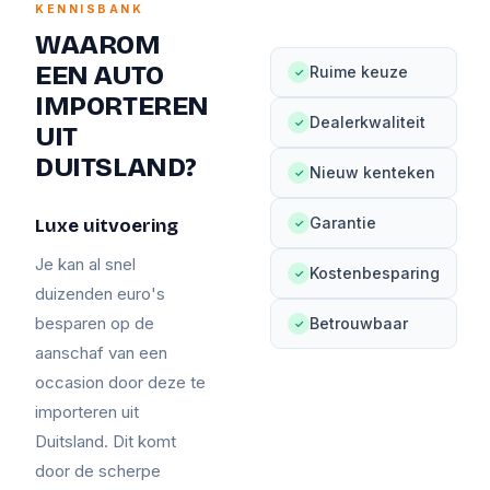
KENNISBANK
WAAROM
EEN AUTO
Ruime keuze
✓
IMPORTEREN
Dealerkwaliteit
✓
UIT
DUITSLAND?
Nieuw kenteken
✓
Garantie
Luxe uitvoering
✓
Je kan al snel
Kostenbesparing
✓
duizenden euro's
besparen op de
Betrouwbaar
✓
aanschaf van een
occasion door deze te
importeren uit
Duitsland. Dit komt
door de scherpe