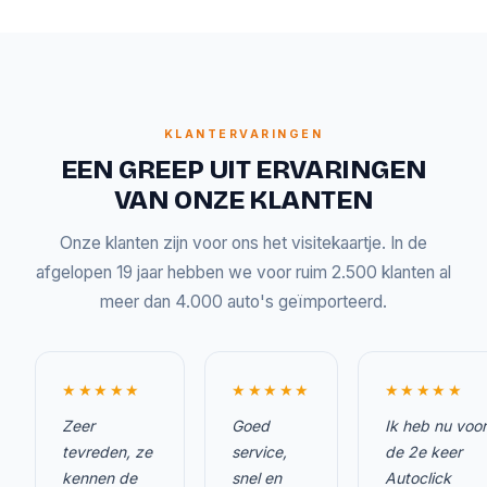
KLANTERVARINGEN
EEN GREEP UIT ERVARINGEN
VAN ONZE KLANTEN
Onze klanten zijn voor ons het visitekaartje. In de
afgelopen 19 jaar hebben we voor ruim 2.500 klanten al
meer dan 4.000 auto's geïmporteerd.
★★★★★
★★★★★
★★★★★
Zeer
Goed
Ik heb nu voor
tevreden, ze
service,
de 2e keer
kennen de
snel en
Autoclick