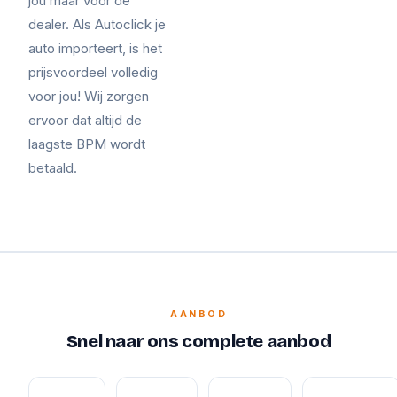
jou maar voor de
dealer. Als Autoclick je
auto importeert, is het
prijsvoordeel volledig
voor jou! Wij zorgen
ervoor dat altijd de
laagste BPM wordt
betaald.
AANBOD
Snel naar ons complete aanbod