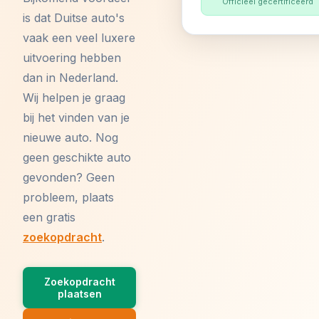
Officieel gecertificeerd
is dat Duitse auto's
vaak een veel luxere
uitvoering hebben
dan in Nederland.
Wij helpen je graag
bij het vinden van je
nieuwe auto. Nog
geen geschikte auto
gevonden? Geen
probleem, plaats
een gratis
zoekopdracht
.
Zoekopdracht
plaatsen