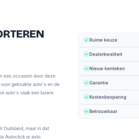
ORTEREN
Ruime keuze
✓
Dealerkwaliteit
✓
Nieuw kenteken
✓
an een occasion door deze
Garantie
✓
n voor gebruikte auto's en de
se auto's vaak een luxere
Kostenbesparing
✓
Betrouwbaar
✓
t Duitsland, maar in dat
ls Autoclick je auto