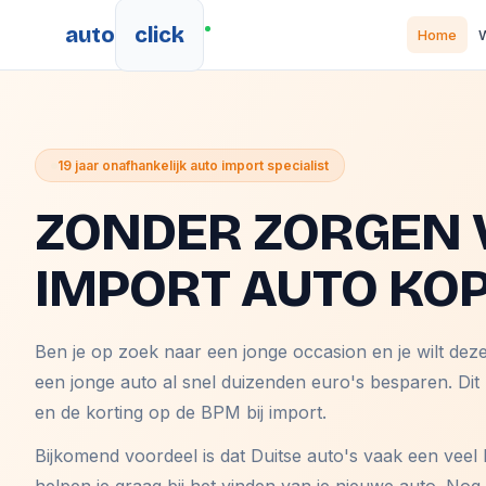
auto
click
Home
W
19 jaar onafhankelijk auto import specialist
ZONDER ZORGEN 
IMPORT AUTO KO
Ben je op zoek naar een jonge occasion en je wilt dez
een jonge auto al snel duizenden euro's besparen. Dit
en de korting op de BPM bij import.
Bijkomend voordeel is dat Duitse auto's vaak een veel 