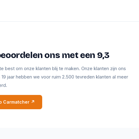
beoordelen ons met een 9,3
te best om onze klanten blij te maken. Onze klanten zijn ons
en 19 jaar hebben we voor ruim 2.500 tevreden klanten al meer
erd.
 op Carmatcher ↗