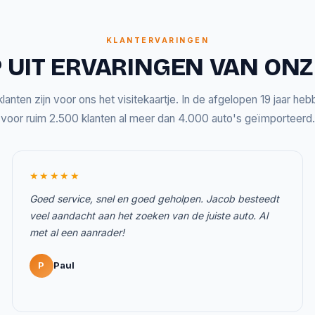
KLANTERVARINGEN
 UIT ERVARINGEN VAN ON
lanten zijn voor ons het visitekaartje. In de afgelopen 19 jaar he
voor ruim 2.500 klanten al meer dan 4.000 auto's geïmporteerd.
★★★★★
Goed service, snel en goed geholpen. Jacob besteedt
veel aandacht aan het zoeken van de juiste auto. Al
met al een aanrader!
P
Paul