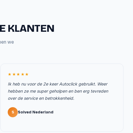
ZE KLANTEN
bben we
★★★★★
Ik heb nu voor de 2e keer Autoclick gebruikt. Weer
hebben ze me super geholpen en ben erg tevreden
over de service en betrokkenheid.
S
Solved Nederland