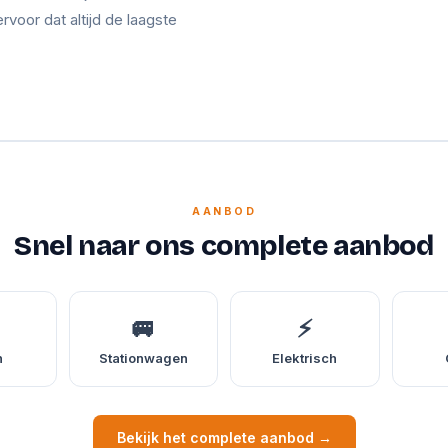
ervoor dat altijd de laagste
AANBOD
Snel naar ons complete aanbod
🚐
⚡
n
Stationwagen
Elektrisch
Bekijk het complete aanbod →