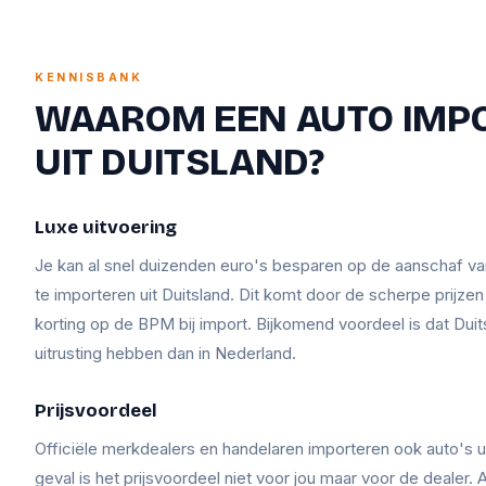
KENNISBANK
WAAROM EEN AUTO IMP
UIT DUITSLAND?
Luxe uitvoering
Je kan al snel duizenden euro's besparen op de aanschaf v
te importeren uit Duitsland. Dit komt door de scherpe prijze
korting op de BPM bij import. Bijkomend voordeel is dat Duit
uitrusting hebben dan in Nederland.
Prijsvoordeel
Officiële merkdealers en handelaren importeren ook auto's ui
geval is het prijsvoordeel niet voor jou maar voor de dealer. A