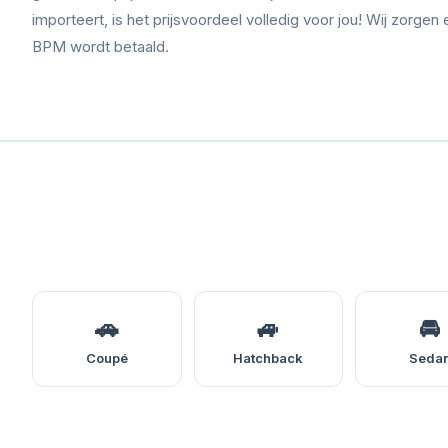
importeert, is het prijsvoordeel volledig voor jou! Wij zorgen 
BPM wordt betaald.
🚗
🚙
🚘
Coupé
Hatchback
Seda