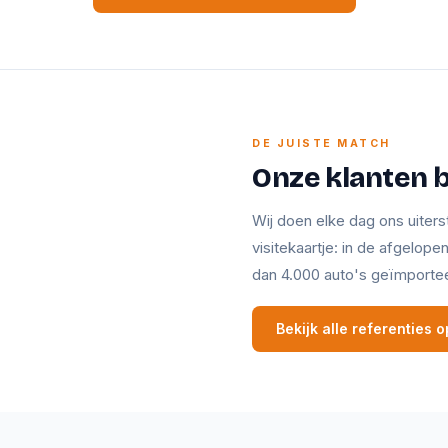
DE JUISTE MATCH
Onze klanten 
Wij doen elke dag ons uiters
visitekaartje: in de afgelop
dan 4.000 auto's geïmporte
Bekijk alle referenties