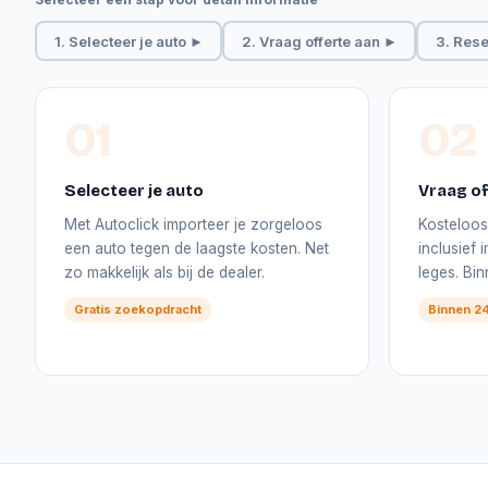
1. Selecteer je auto ►
2. Vraag offerte aan ►
3. Rese
01
02
Selecteer je auto
Vraag of
Met Autoclick importeer je zorgeloos
Kosteloos 
een auto tegen de laagste kosten. Net
inclusief
zo makkelijk als bij de dealer.
leges. Bi
Gratis zoekopdracht
Binnen 24