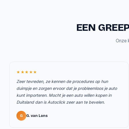
EEN GREEP
Onze k
★★★★★
Zeer tevreden, ze kennen de procedures op hun
duimpje en zorgen ervoor dat je probleemloos je auto
kunt importeren. Mocht je een auto willen kopen in
Duitsland dan is Autoclick zeer aan te bevelen.
G
G. van Lans