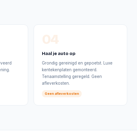
04
Haal je auto op
rveerd
Grondig gereinigd en gepoetst. Luxe
ning.
kentekenplaten gemonteerd.
Tenaamstelling geregeld. Geen
afleverkosten.
Geen afleverkosten