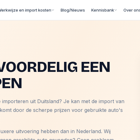
erkwijze en import kosten
Blog/Nieuws
Kennisbank
Over on
VOORDELIG EEN
PEN
e importeren uit Duitsland? Je kan met de import van
 komt door de scherpe prijzen voor gebruikte auto's
luxere uitvoering hebben dan in Nederland. Wij