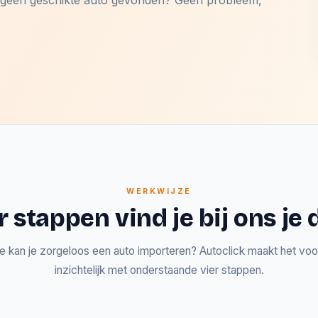
og geen geschikte auto gevonden? Geen probleem,
WERKWIJZE
r stappen vind je bij ons j
e kan je zorgeloos een auto importeren? Autoclick maakt het voor
inzichtelijk met onderstaande vier stappen.