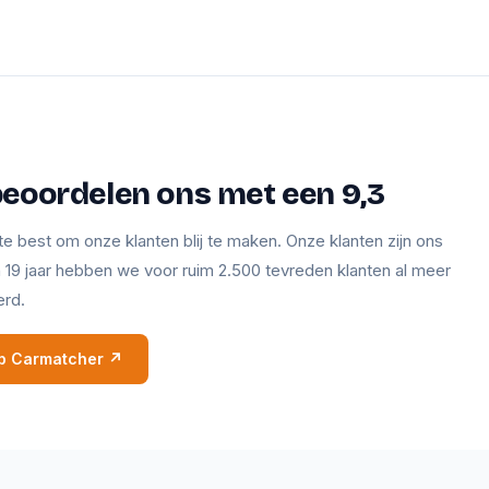
beoordelen ons met een 9,3
te best om onze klanten blij te maken. Onze klanten zijn ons
en 19 jaar hebben we voor ruim 2.500 tevreden klanten al meer
erd.
 op Carmatcher ↗