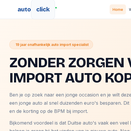
auto
click
Home
W
19 jaar onafhankelijk auto import specialist
ZONDER ZORGEN 
IMPORT AUTO KO
Ben je op zoek naar een jonge occasion en je wilt dez
een jonge auto al snel duizenden euro's besparen. Dit
en de korting op de BPM bij import.
Bijkomend voordeel is dat Duitse auto's vaak een veel 