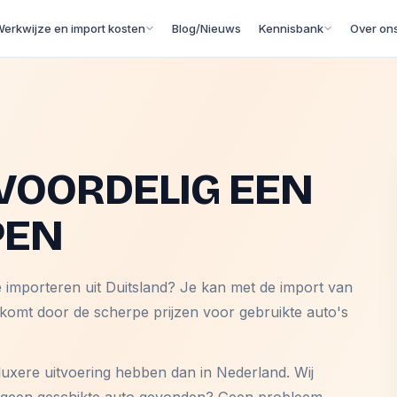
erkwijze en import kosten
Blog/Nieuws
Kennisbank
Over on
VOORDELIG EEN
PEN
e importeren uit Duitsland? Je kan met de import van
 komt door de scherpe prijzen voor gebruikte auto's
luxere uitvoering hebben dan in Nederland. Wij