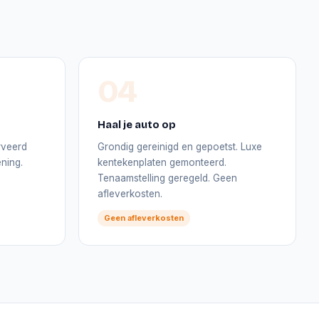
04
Haal je auto op
rveerd
Grondig gereinigd en gepoetst. Luxe
ning.
kentekenplaten gemonteerd.
Tenaamstelling geregeld. Geen
afleverkosten.
Geen afleverkosten