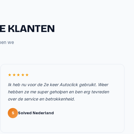
ZE KLANTEN
bben we
★★★★★
Ik heb nu voor de 2e keer Autoclick gebruikt. Weer
hebben ze me super geholpen en ben erg tevreden
over de service en betrokkenheid.
S
Solved Nederland