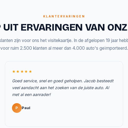
KLANTERVARINGEN
 UIT ERVARINGEN VAN ON
lanten zijn voor ons het visitekaartje. In de afgelopen 19 jaar he
voor ruim 2.500 klanten al meer dan 4.000 auto's geïmporteerd.
★★★★★
Goed service, snel en goed geholpen. Jacob besteedt
veel aandacht aan het zoeken van de juiste auto. Al
met al een aanrader!
P
Paul