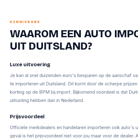
KENNISBANK
WAAROM EEN AUTO IMP
UIT DUITSLAND?
Luxe uitvoering
Je kan al snel duizenden euro's besparen op de aanschaf v
te importeren uit Duitsland. Dit komt door de scherpe prijze
korting op de BPM bij import. Bijkomend voordeel is dat Duit
uitrusting hebben dan in Nederland.
Prijsvoordeel
Officiële merkdealers en handelaren importeren ook auto's ui
geval is het prijsvoordeel niet voor jou maar voor de dealer. A