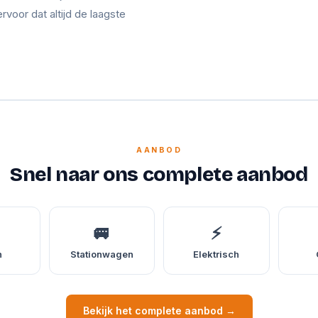
ervoor dat altijd de laagste
AANBOD
Snel naar ons complete aanbod
🚐
⚡
n
Stationwagen
Elektrisch
Bekijk het complete aanbod →