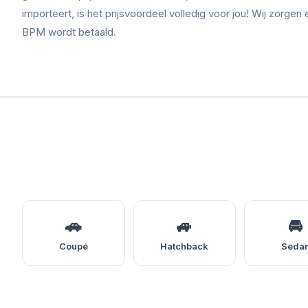
importeert, is het prijsvoordeel volledig voor jou! Wij zorgen 
BPM wordt betaald.
🚗
🚙
🚘
Coupé
Hatchback
Seda