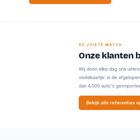
DE JUISTE MATCH
Onze klanten 
Wij doen elke dag ons uiters
visitekaartje: in de afgelop
dan 4.000 auto's geïmporte
Bekijk alle referenties