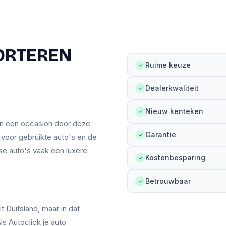
ORTEREN
Ruime keuze
✓
Dealerkwaliteit
✓
Nieuw kenteken
✓
an een occasion door deze
Garantie
✓
n voor gebruikte auto's en de
se auto's vaak een luxere
Kostenbesparing
✓
Betrouwbaar
✓
t Duitsland, maar in dat
ls Autoclick je auto