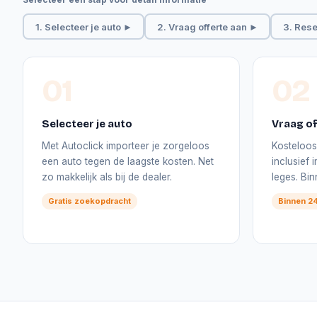
1. Selecteer je auto ►
2. Vraag offerte aan ►
3. Rese
01
02
Selecteer je auto
Vraag of
Met Autoclick importeer je zorgeloos
Kosteloos 
een auto tegen de laagste kosten. Net
inclusief
zo makkelijk als bij de dealer.
leges. Bi
Gratis zoekopdracht
Binnen 24