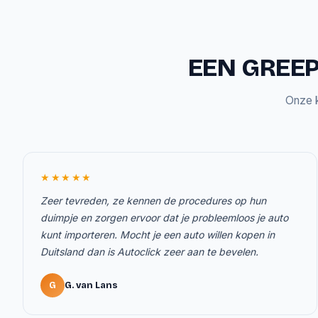
EEN GREEP
Onze k
★★★★★
Zeer tevreden, ze kennen de procedures op hun
duimpje en zorgen ervoor dat je probleemloos je auto
kunt importeren. Mocht je een auto willen kopen in
Duitsland dan is Autoclick zeer aan te bevelen.
G
G. van Lans