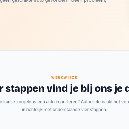
og geen geschikte auto gevonden? Geen probleem,
WERKWIJZE
r stappen vind je bij ons j
e kan je zorgeloos een auto importeren? Autoclick maakt het voor
inzichtelijk met onderstaande vier stappen.