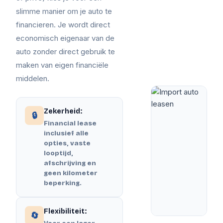
slimme manier om je auto te
financieren. Je wordt direct
economisch eigenaar van de
auto zonder direct gebruik te
maken van eigen financiële
middelen.
Zekerheid:
🔒
Financial lease
inclusief alle
opties, vaste
looptijd,
afschrijving en
geen kilometer
beperking.
Flexibiliteit:
🔄