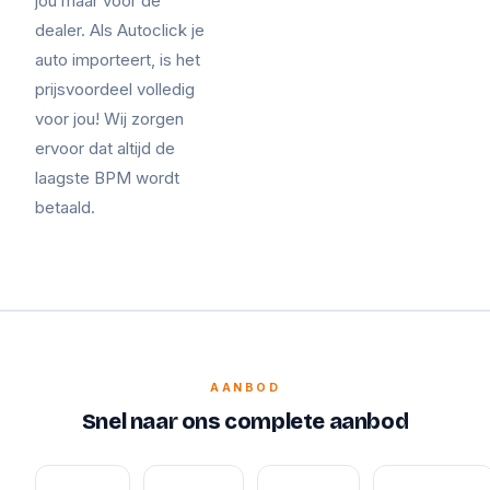
jou maar voor de
dealer. Als Autoclick je
auto importeert, is het
prijsvoordeel volledig
voor jou! Wij zorgen
ervoor dat altijd de
laagste BPM wordt
betaald.
AANBOD
Snel naar ons complete aanbod