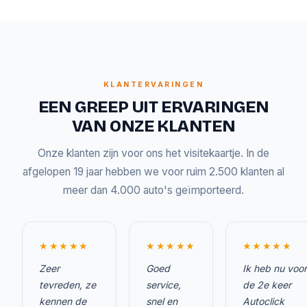
KLANTERVARINGEN
EEN GREEP UIT ERVARINGEN
VAN ONZE KLANTEN
Onze klanten zijn voor ons het visitekaartje. In de
afgelopen 19 jaar hebben we voor ruim 2.500 klanten al
meer dan 4.000 auto's geïmporteerd.
★★★★★
★★★★★
★★★★★
Zeer
Goed
Ik heb nu voor
tevreden, ze
service,
de 2e keer
kennen de
snel en
Autoclick