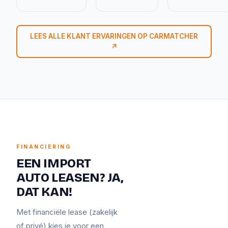
LEES ALLE KLANT ERVARINGEN OP CARMATCHER
↗
FINANCIERING
EEN IMPORT
AUTO LEASEN? JA,
DAT KAN!
Met financiële lease (zakelijk
of privé) kies je voor een