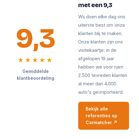
met een 9,3
Wij doen elke dag ons
9,3
uiterste best om onze
klanten blij te maken.
Onze klanten zijn ons
visitekaartje: in de
afgelopen 19 jaar
★★★★★
hebben we voor ruim
Gemiddelde
2.500 tevreden klanten
klantbeoordeling
al meer dan 4.000
auto's geïmporteerd.
Bekijk alle
referenties op
Carmatcher ↗