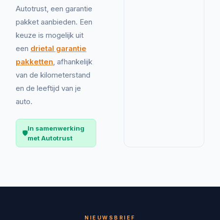
Autotrust, een garantie
pakket aanbieden. Een
keuze is mogelijk uit
een
drietal garantie
pakketten
, afhankelijk
van de kilometerstand
en de leeftijd van je
auto.
In samenwerking
🛡️
met Autotrust
NIEUWSBRIEF