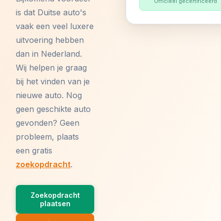
Officieel gecertificeerd
is dat Duitse auto's
vaak een veel luxere
uitvoering hebben
dan in Nederland.
Wij helpen je graag
bij het vinden van je
nieuwe auto. Nog
geen geschikte auto
gevonden? Geen
probleem, plaats
een gratis
zoekopdracht
.
Zoekopdracht
plaatsen