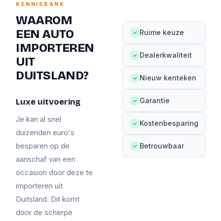
KENNISBANK
WAAROM
EEN AUTO
Ruime keuze
✓
IMPORTEREN
Dealerkwaliteit
✓
UIT
DUITSLAND?
Nieuw kenteken
✓
Garantie
Luxe uitvoering
✓
Je kan al snel
Kostenbesparing
✓
duizenden euro's
besparen op de
Betrouwbaar
✓
aanschaf van een
occasion door deze te
importeren uit
Duitsland. Dit komt
door de scherpe