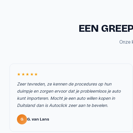
EEN GREEP
Onze k
★★★★★
Zeer tevreden, ze kennen de procedures op hun
duimpje en zorgen ervoor dat je probleemloos je auto
kunt importeren. Mocht je een auto willen kopen in
Duitsland dan is Autoclick zeer aan te bevelen.
G
G. van Lans