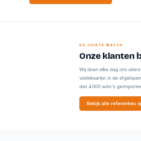
DE JUISTE MATCH
Onze klanten 
Wij doen elke dag ons uiters
visitekaartje: in de afgelop
dan 4.000 auto's geïmporte
Bekijk alle referenties