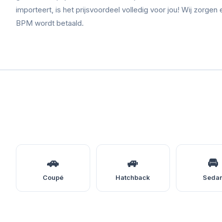
importeert, is het prijsvoordeel volledig voor jou! Wij zorgen 
BPM wordt betaald.
🚗
🚙
🚘
Coupé
Hatchback
Seda