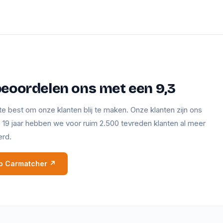
beoordelen ons met een 9,3
te best om onze klanten blij te maken. Onze klanten zijn ons
en 19 jaar hebben we voor ruim 2.500 tevreden klanten al meer
erd.
 op Carmatcher ↗