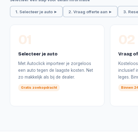
1. Selecteer je auto ►
2. Vraag offerte aan ►
3. Rese
01
02
Selecteer je auto
Vraag of
Met Autoclick importeer je zorgeloos
Kosteloos 
een auto tegen de laagste kosten. Net
inclusief
zo makkelijk als bij de dealer.
leges. Bi
Gratis zoekopdracht
Binnen 24