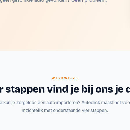
og geen geschikte auto gevonden? Geen probleem,
WERKWIJZE
r stappen vind je bij ons j
e kan je zorgeloos een auto importeren? Autoclick maakt het voor
inzichtelijk met onderstaande vier stappen.