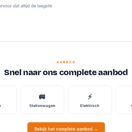
ervoor dat altijd de laagste
AANBOD
Snel naar ons complete aanbod
🚐
⚡
n
Stationwagen
Elektrisch
Bekijk het complete aanbod →