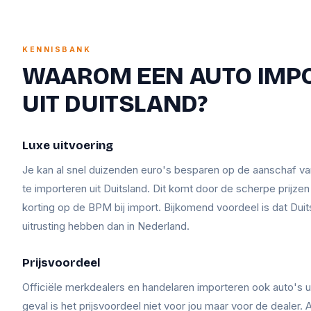
KENNISBANK
WAAROM EEN AUTO IMP
UIT DUITSLAND?
Luxe uitvoering
Je kan al snel duizenden euro's besparen op de aanschaf v
te importeren uit Duitsland. Dit komt door de scherpe prijze
korting op de BPM bij import. Bijkomend voordeel is dat Duit
uitrusting hebben dan in Nederland.
Prijsvoordeel
Officiële merkdealers en handelaren importeren ook auto's ui
geval is het prijsvoordeel niet voor jou maar voor de dealer. A