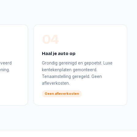
04
Haal je auto op
rveerd
Grondig gereinigd en gepoetst. Luxe
ning.
kentekenplaten gemonteerd.
Tenaamstelling geregeld. Geen
afleverkosten.
Geen afleverkosten