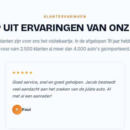
KLANTERVARINGEN
 UIT ERVARINGEN VAN ON
lanten zijn voor ons het visitekaartje. In de afgelopen 19 jaar he
voor ruim 2.500 klanten al meer dan 4.000 auto's geïmporteerd.
★★★★★
Goed service, snel en goed geholpen. Jacob besteedt
veel aandacht aan het zoeken van de juiste auto. Al
met al een aanrader!
P
Paul