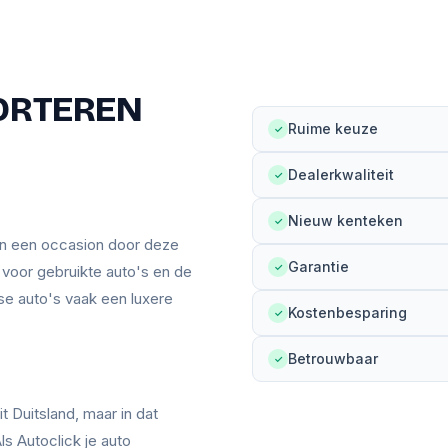
ORTEREN
Ruime keuze
✓
Dealerkwaliteit
✓
Nieuw kenteken
✓
an een occasion door deze
Garantie
✓
n voor gebruikte auto's en de
se auto's vaak een luxere
Kostenbesparing
✓
Betrouwbaar
✓
t Duitsland, maar in dat
ls Autoclick je auto