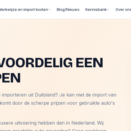
erkwijze en import kosten
Blog/Nieuws
Kennisbank
Over on
VOORDELIG EEN
PEN
e importeren uit Duitsland? Je kan met de import van
 komt door de scherpe prijzen voor gebruikte auto's
luxere uitvoering hebben dan in Nederland. Wij