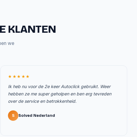
ZE KLANTEN
bben we
★★★★★
Ik heb nu voor de 2e keer Autoclick gebruikt. Weer
hebben ze me super geholpen en ben erg tevreden
over de service en betrokkenheid.
S
Solved Nederland