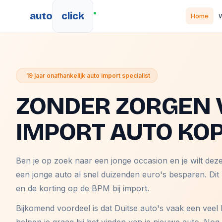
auto
click
Home
W
19 jaar onafhankelijk auto import specialist
ZONDER ZORGEN 
IMPORT AUTO KO
Ben je op zoek naar een jonge occasion en je wilt dez
een jonge auto al snel duizenden euro's besparen. Dit
en de korting op de BPM bij import.
Bijkomend voordeel is dat Duitse auto's vaak een veel 