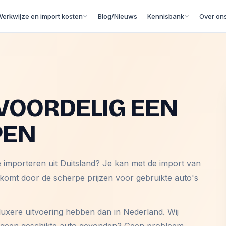
erkwijze en import kosten
Blog/Nieuws
Kennisbank
Over on
VOORDELIG EEN
PEN
e importeren uit Duitsland? Je kan met de import van
 komt door de scherpe prijzen voor gebruikte auto's
luxere uitvoering hebben dan in Nederland. Wij