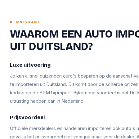
KENNISBANK
WAAROM EEN AUTO IMP
UIT DUITSLAND?
Luxe uitvoering
Je kan al snel duizenden euro's besparen op de aanschaf v
te importeren uit Duitsland. Dit komt door de scherpe prijze
korting op de BPM bij import. Bijkomend voordeel is dat Duit
uitrusting hebben dan in Nederland.
Prijsvoordeel
Officiële merkdealers en handelaren importeren ook auto's ui
geval is het prijsvoordeel niet voor jou maar voor de dealer. A