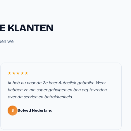
ZE KLANTEN
bben we
★★★★★
Ik heb nu voor de 2e keer Autoclick gebruikt. Weer
hebben ze me super geholpen en ben erg tevreden
over de service en betrokkenheid.
S
Solved Nederland