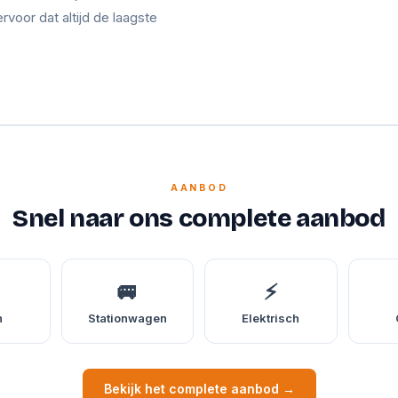
ervoor dat altijd de laagste
AANBOD
Snel naar ons complete aanbod
🚐
⚡
n
Stationwagen
Elektrisch
Bekijk het complete aanbod →