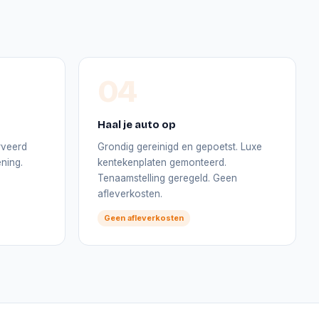
04
Haal je auto op
rveerd
Grondig gereinigd en gepoetst. Luxe
ning.
kentekenplaten gemonteerd.
Tenaamstelling geregeld. Geen
afleverkosten.
Geen afleverkosten