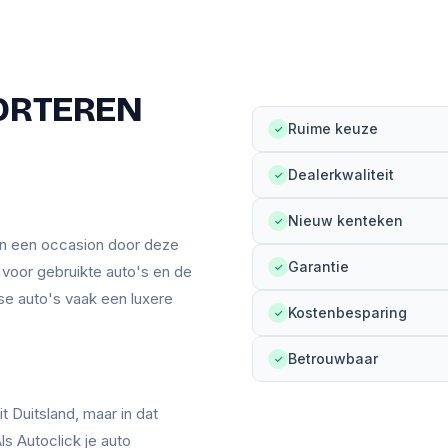
ORTEREN
Ruime keuze
✓
Dealerkwaliteit
✓
Nieuw kenteken
✓
an een occasion door deze
Garantie
✓
n voor gebruikte auto's en de
se auto's vaak een luxere
Kostenbesparing
✓
Betrouwbaar
✓
t Duitsland, maar in dat
ls Autoclick je auto