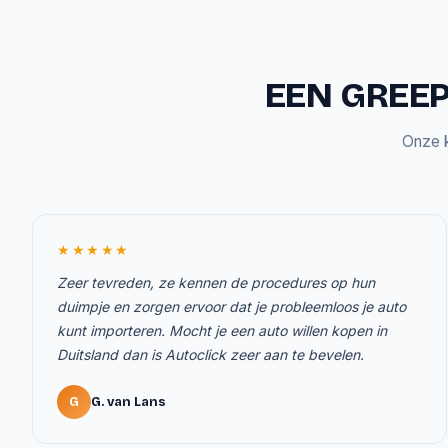
EEN GREEP
Onze k
★★★★★
Zeer tevreden, ze kennen de procedures op hun
duimpje en zorgen ervoor dat je probleemloos je auto
kunt importeren. Mocht je een auto willen kopen in
Duitsland dan is Autoclick zeer aan te bevelen.
G
G. van Lans