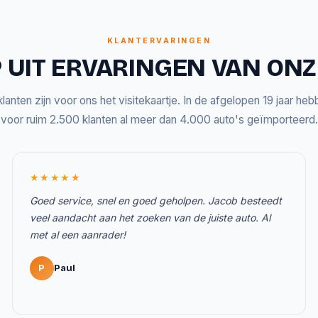
KLANTERVARINGEN
 UIT ERVARINGEN VAN ON
lanten zijn voor ons het visitekaartje. In de afgelopen 19 jaar he
voor ruim 2.500 klanten al meer dan 4.000 auto's geïmporteerd.
★★★★★
Goed service, snel en goed geholpen. Jacob besteedt
veel aandacht aan het zoeken van de juiste auto. Al
met al een aanrader!
P
Paul