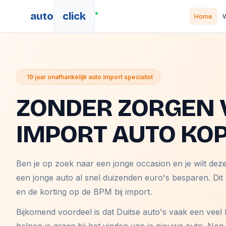
auto
click
Home
W
19 jaar onafhankelijk auto import specialist
ZONDER ZORGEN 
IMPORT AUTO KO
Ben je op zoek naar een jonge occasion en je wilt dez
een jonge auto al snel duizenden euro's besparen. Dit
en de korting op de BPM bij import.
Bijkomend voordeel is dat Duitse auto's vaak een veel 