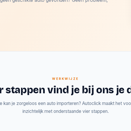
og geen geschikte auto gevonden? Geen probleem,
WERKWIJZE
r stappen vind je bij ons j
e kan je zorgeloos een auto importeren? Autoclick maakt het voor
inzichtelijk met onderstaande vier stappen.