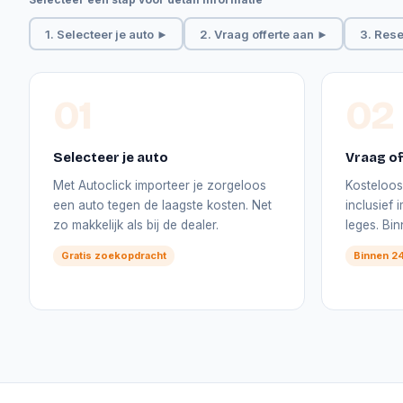
1. Selecteer je auto ►
2. Vraag offerte aan ►
3. Rese
01
02
Selecteer je auto
Vraag of
Met Autoclick importeer je zorgeloos
Kosteloos 
een auto tegen de laagste kosten. Net
inclusief
zo makkelijk als bij de dealer.
leges. Bi
Gratis zoekopdracht
Binnen 24