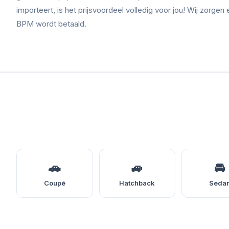
importeert, is het prijsvoordeel volledig voor jou! Wij zorgen 
BPM wordt betaald.
🚗
🚙
🚘
Coupé
Hatchback
Seda