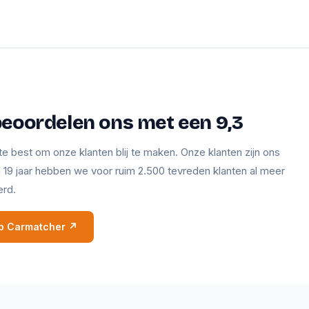
beoordelen ons met een 9,3
te best om onze klanten blij te maken. Onze klanten zijn ons
en 19 jaar hebben we voor ruim 2.500 tevreden klanten al meer
erd.
 op Carmatcher ↗