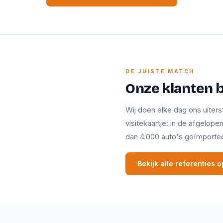
DE JUISTE MATCH
Onze klanten 
Wij doen elke dag ons uiters
visitekaartje: in de afgelop
dan 4.000 auto's geïmporte
Bekijk alle referenties