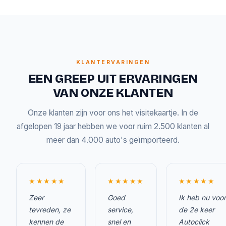
KLANTERVARINGEN
EEN GREEP UIT ERVARINGEN
VAN ONZE KLANTEN
Onze klanten zijn voor ons het visitekaartje. In de
afgelopen 19 jaar hebben we voor ruim 2.500 klanten al
meer dan 4.000 auto's geïmporteerd.
★★★★★
★★★★★
★★★★★
Zeer
Goed
Ik heb nu voor
tevreden, ze
service,
de 2e keer
kennen de
snel en
Autoclick