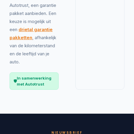
Autotrust, een garantie
pakket aanbieden. Een
keuze is mogelijk uit
een
drietal garantie
pakketten
, afhankelijk
van de kilometerstand
en de leeftijd van je
auto.
In samenwerking
🛡️
met Autotrust
NIEUWSBRIEF