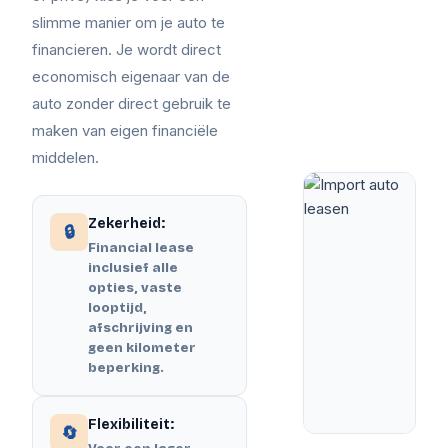
slimme manier om je auto te
financieren. Je wordt direct
economisch eigenaar van de
auto zonder direct gebruik te
maken van eigen financiële
middelen.
Zekerheid:
🔒
Financial lease
inclusief alle
opties, vaste
looptijd,
afschrijving en
geen kilometer
beperking.
Flexibiliteit:
🔄