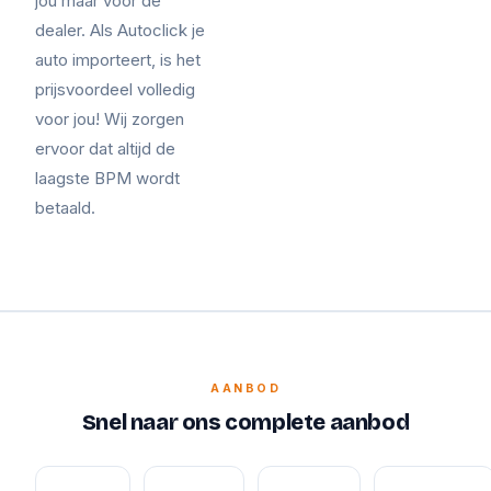
jou maar voor de
dealer. Als Autoclick je
auto importeert, is het
prijsvoordeel volledig
voor jou! Wij zorgen
ervoor dat altijd de
laagste BPM wordt
betaald.
AANBOD
Snel naar ons complete aanbod