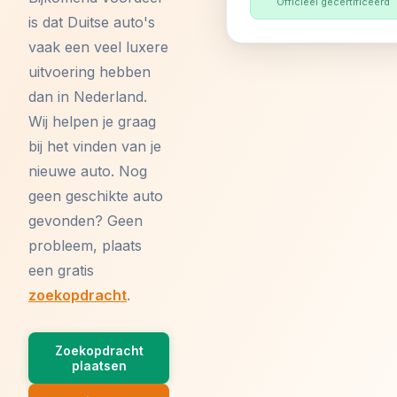
Officieel gecertificeerd
is dat Duitse auto's
vaak een veel luxere
uitvoering hebben
dan in Nederland.
Wij helpen je graag
bij het vinden van je
nieuwe auto. Nog
geen geschikte auto
gevonden? Geen
probleem, plaats
een gratis
zoekopdracht
.
Zoekopdracht
plaatsen