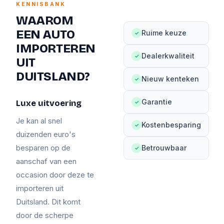
KENNISBANK
WAAROM
EEN AUTO
Ruime keuze
✓
IMPORTEREN
Dealerkwaliteit
✓
UIT
DUITSLAND?
Nieuw kenteken
✓
Garantie
Luxe uitvoering
✓
Je kan al snel
Kostenbesparing
✓
duizenden euro's
besparen op de
Betrouwbaar
✓
aanschaf van een
occasion door deze te
importeren uit
Duitsland. Dit komt
door de scherpe