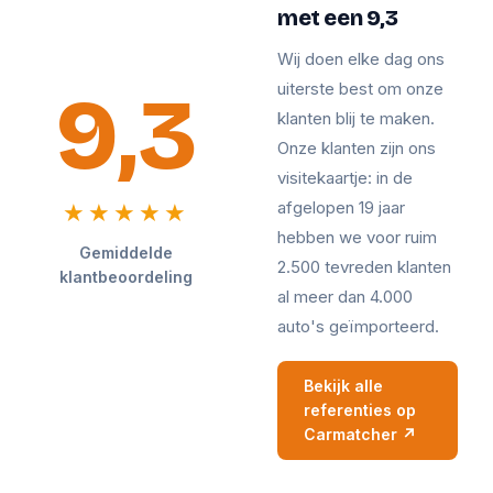
met een 9,3
Wij doen elke dag ons
9,3
uiterste best om onze
klanten blij te maken.
Onze klanten zijn ons
visitekaartje: in de
afgelopen 19 jaar
★★★★★
hebben we voor ruim
Gemiddelde
2.500 tevreden klanten
klantbeoordeling
al meer dan 4.000
auto's geïmporteerd.
Bekijk alle
referenties op
Carmatcher ↗