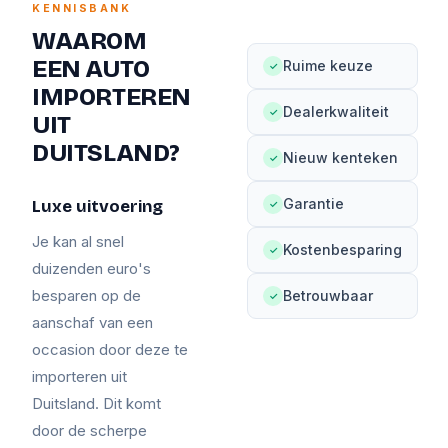
KENNISBANK
WAAROM
EEN AUTO
Ruime keuze
✓
IMPORTEREN
Dealerkwaliteit
✓
UIT
DUITSLAND?
Nieuw kenteken
✓
Garantie
Luxe uitvoering
✓
Je kan al snel
Kostenbesparing
✓
duizenden euro's
besparen op de
Betrouwbaar
✓
aanschaf van een
occasion door deze te
importeren uit
Duitsland. Dit komt
door de scherpe