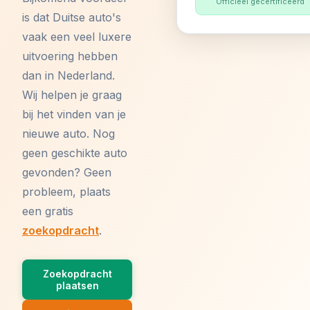
Officieel gecertificeerd
is dat Duitse auto's
vaak een veel luxere
uitvoering hebben
dan in Nederland.
Wij helpen je graag
bij het vinden van je
nieuwe auto. Nog
geen geschikte auto
gevonden? Geen
probleem, plaats
een gratis
zoekopdracht
.
Zoekopdracht
plaatsen