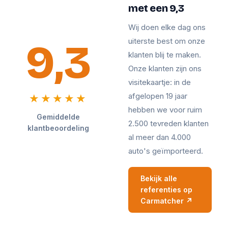
met een 9,3
Wij doen elke dag ons
9,3
uiterste best om onze
klanten blij te maken.
Onze klanten zijn ons
visitekaartje: in de
afgelopen 19 jaar
★★★★★
hebben we voor ruim
Gemiddelde
2.500 tevreden klanten
klantbeoordeling
al meer dan 4.000
auto's geïmporteerd.
Bekijk alle
referenties op
Carmatcher ↗