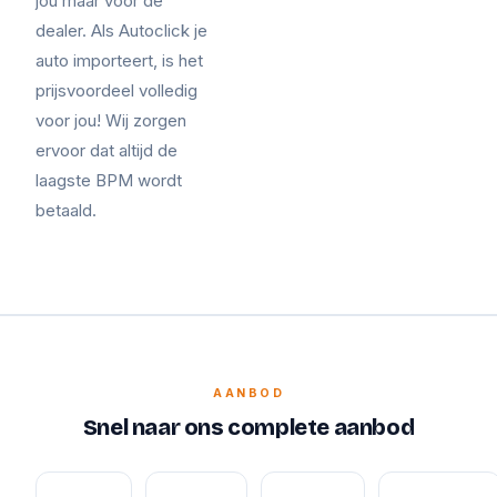
jou maar voor de
dealer. Als Autoclick je
auto importeert, is het
prijsvoordeel volledig
voor jou! Wij zorgen
ervoor dat altijd de
laagste BPM wordt
betaald.
AANBOD
Snel naar ons complete aanbod