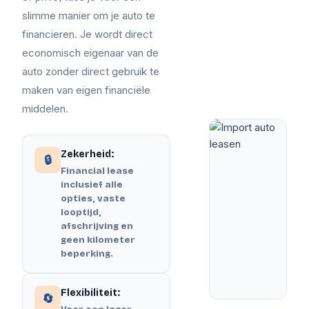
slimme manier om je auto te
financieren. Je wordt direct
economisch eigenaar van de
auto zonder direct gebruik te
maken van eigen financiële
middelen.
Zekerheid:
🔒
Financial lease
inclusief alle
opties, vaste
looptijd,
afschrijving en
geen kilometer
beperking.
Flexibiliteit:
🔄