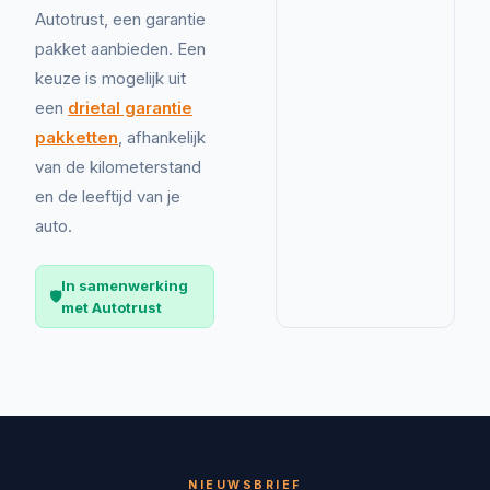
Autotrust, een garantie
pakket aanbieden. Een
keuze is mogelijk uit
een
drietal garantie
pakketten
, afhankelijk
van de kilometerstand
en de leeftijd van je
auto.
In samenwerking
🛡️
met Autotrust
NIEUWSBRIEF