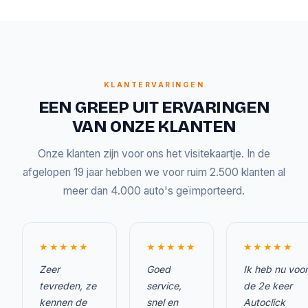
KLANTERVARINGEN
EEN GREEP UIT ERVARINGEN
VAN ONZE KLANTEN
Onze klanten zijn voor ons het visitekaartje. In de
afgelopen 19 jaar hebben we voor ruim 2.500 klanten al
meer dan 4.000 auto's geïmporteerd.
★★★★★
★★★★★
★★★★★
Zeer
Goed
Ik heb nu voor
tevreden, ze
service,
de 2e keer
kennen de
snel en
Autoclick