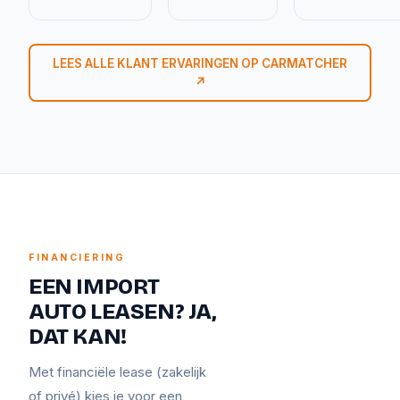
LEES ALLE KLANT ERVARINGEN OP CARMATCHER
↗
FINANCIERING
EEN IMPORT
AUTO LEASEN? JA,
DAT KAN!
Met financiële lease (zakelijk
of privé) kies je voor een