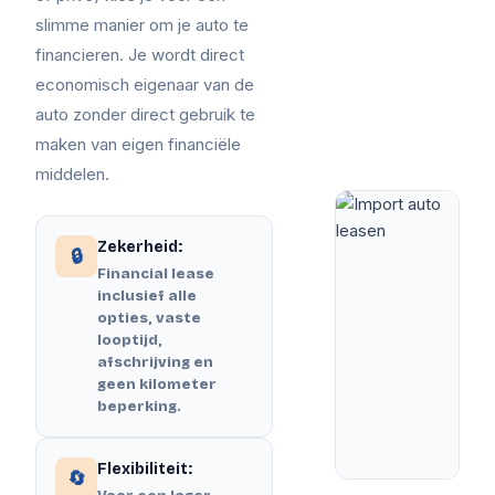
slimme manier om je auto te
financieren. Je wordt direct
economisch eigenaar van de
auto zonder direct gebruik te
maken van eigen financiële
middelen.
Zekerheid:
🔒
Financial lease
inclusief alle
opties, vaste
looptijd,
afschrijving en
geen kilometer
beperking.
Flexibiliteit:
🔄