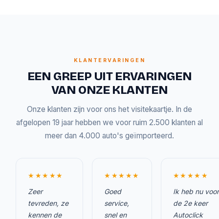
KLANTERVARINGEN
EEN GREEP UIT ERVARINGEN
VAN ONZE KLANTEN
Onze klanten zijn voor ons het visitekaartje. In de
afgelopen 19 jaar hebben we voor ruim 2.500 klanten al
meer dan 4.000 auto's geïmporteerd.
★★★★★
★★★★★
★★★★★
Zeer
Goed
Ik heb nu voor
tevreden, ze
service,
de 2e keer
kennen de
snel en
Autoclick