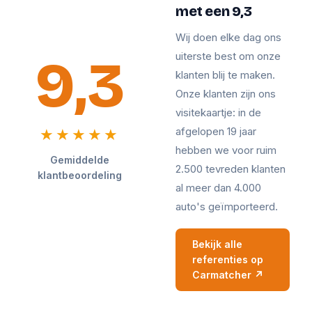
met een 9,3
Wij doen elke dag ons
9,3
uiterste best om onze
klanten blij te maken.
Onze klanten zijn ons
visitekaartje: in de
afgelopen 19 jaar
★★★★★
hebben we voor ruim
Gemiddelde
2.500 tevreden klanten
klantbeoordeling
al meer dan 4.000
auto's geïmporteerd.
Bekijk alle
referenties op
Carmatcher ↗