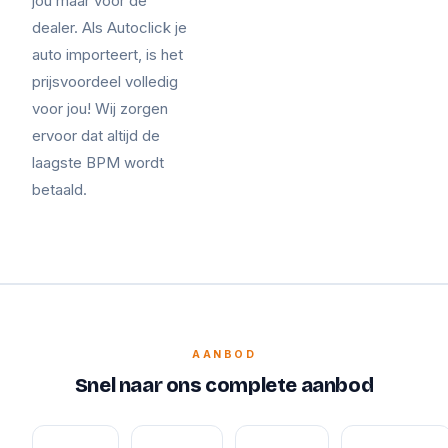
jou maar voor de
dealer. Als Autoclick je
auto importeert, is het
prijsvoordeel volledig
voor jou! Wij zorgen
ervoor dat altijd de
laagste BPM wordt
betaald.
AANBOD
Snel naar ons complete aanbod