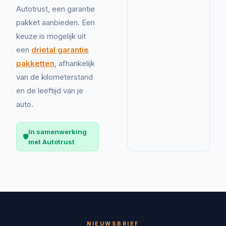
Autotrust, een garantie
pakket aanbieden. Een
keuze is mogelijk uit
een
drietal garantie
pakketten
, afhankelijk
van de kilometerstand
en de leeftijd van je
auto.
In samenwerking
🛡️
met Autotrust
NIEUWSBRIEF