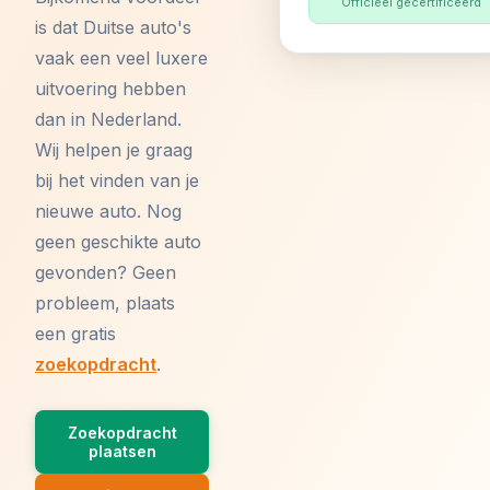
Officieel gecertificeerd
is dat Duitse auto's
vaak een veel luxere
uitvoering hebben
dan in Nederland.
Wij helpen je graag
bij het vinden van je
nieuwe auto. Nog
geen geschikte auto
gevonden? Geen
probleem, plaats
een gratis
zoekopdracht
.
Zoekopdracht
plaatsen