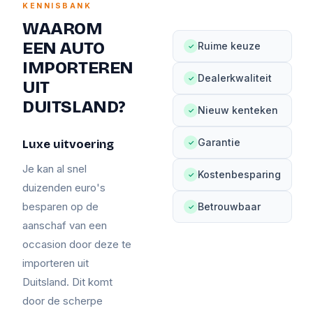
KENNISBANK
WAAROM
EEN AUTO
Ruime keuze
✓
IMPORTEREN
Dealerkwaliteit
✓
UIT
DUITSLAND?
Nieuw kenteken
✓
Garantie
Luxe uitvoering
✓
Je kan al snel
Kostenbesparing
✓
duizenden euro's
besparen op de
Betrouwbaar
✓
aanschaf van een
occasion door deze te
importeren uit
Duitsland. Dit komt
door de scherpe