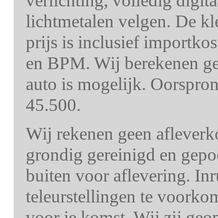
verlichting, volledig digit
lichtmetalen velgen. De kl
prijs is inclusief importko
en BPM. Wij berekenen gee
auto is mogelijk. Oorspron
45.500.
Wij rekenen geen afleverk
grondig gereinigd en gepo
buiten voor aflevering. In
teleurstellingen te voorko
voor je komst. Wij zij ge