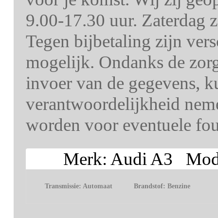
9.00-17.30 uur. Zaterdag z
Tegen bijbetaling zijn ver
mogelijk. Ondanks de zorg 
invoer van de gegevens, k
verantwoordelijkheid nem
worden voor eventuele fout
Merk: Audi A3 Model
Transmissie:
Automaat
Brandstof:
Benzine