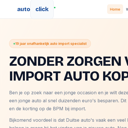
auto
click
Home
W
19 jaar onafhankelijk auto import specialist
ZONDER ZORGEN 
IMPORT AUTO KO
Ben je op zoek naar een jonge occasion en je wilt dez
een jonge auto al snel duizenden euro's besparen. Dit
en de korting op de BPM bij import.
Bijkomend voordeel is dat Duitse auto's vaak een veel 