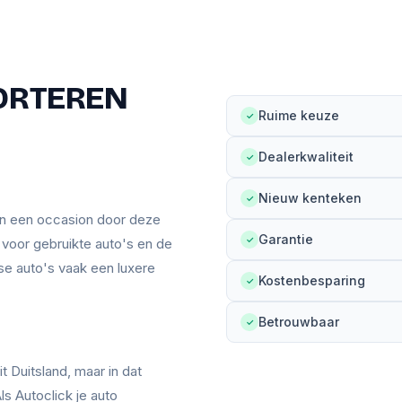
ORTEREN
Ruime keuze
✓
Dealerkwaliteit
✓
Nieuw kenteken
✓
an een occasion door deze
Garantie
✓
n voor gebruikte auto's en de
se auto's vaak een luxere
Kostenbesparing
✓
Betrouwbaar
✓
t Duitsland, maar in dat
ls Autoclick je auto