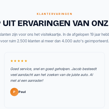
KLANTERVARINGEN
 UIT ERVARINGEN VAN ON
lanten zijn voor ons het visitekaartje. In de afgelopen 19 jaar he
voor ruim 2.500 klanten al meer dan 4.000 auto's geïmporteerd.
★★★★★
Goed service, snel en goed geholpen. Jacob besteedt
veel aandacht aan het zoeken van de juiste auto. Al
met al een aanrader!
P
Paul