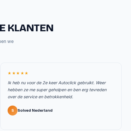
ZE KLANTEN
bben we
★★★★★
Ik heb nu voor de 2e keer Autoclick gebruikt. Weer
hebben ze me super geholpen en ben erg tevreden
over de service en betrokkenheid.
S
Solved Nederland