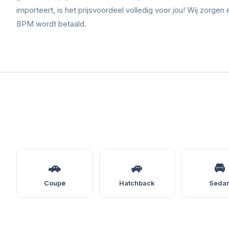
importeert, is het prijsvoordeel volledig voor jou! Wij zorgen 
BPM wordt betaald.
🚗
🚙
🚘
Coupé
Hatchback
Seda