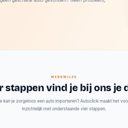
og geen geschikte auto gevonden? Geen probleem,
WERKWIJZE
r stappen vind je bij ons j
e kan je zorgeloos een auto importeren? Autoclick maakt het voor
inzichtelijk met onderstaande vier stappen.