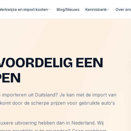
erkwijze en import kosten
Blog/Nieuws
Kennisbank
Over on
VOORDELIG EEN
PEN
e importeren uit Duitsland? Je kan met de import van
 komt door de scherpe prijzen voor gebruikte auto's
luxere uitvoering hebben dan in Nederland. Wij