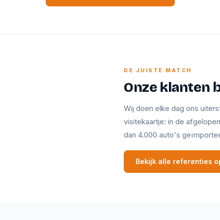
DE JUISTE MATCH
Onze klanten 
Wij doen elke dag ons uiters
visitekaartje: in de afgelop
dan 4.000 auto's geïmporte
Bekijk alle referenties