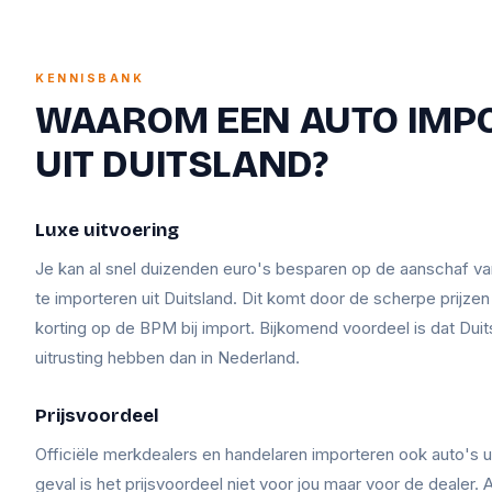
KENNISBANK
WAAROM EEN AUTO IMP
UIT DUITSLAND?
Luxe uitvoering
Je kan al snel duizenden euro's besparen op de aanschaf v
te importeren uit Duitsland. Dit komt door de scherpe prijze
korting op de BPM bij import. Bijkomend voordeel is dat Duit
uitrusting hebben dan in Nederland.
Prijsvoordeel
Officiële merkdealers en handelaren importeren ook auto's ui
geval is het prijsvoordeel niet voor jou maar voor de dealer. A