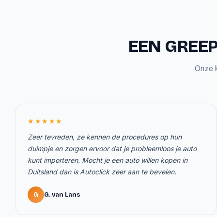
EEN GREEP
Onze k
★★★★★
Zeer tevreden, ze kennen de procedures op hun
duimpje en zorgen ervoor dat je probleemloos je auto
kunt importeren. Mocht je een auto willen kopen in
Duitsland dan is Autoclick zeer aan te bevelen.
G
G. van Lans