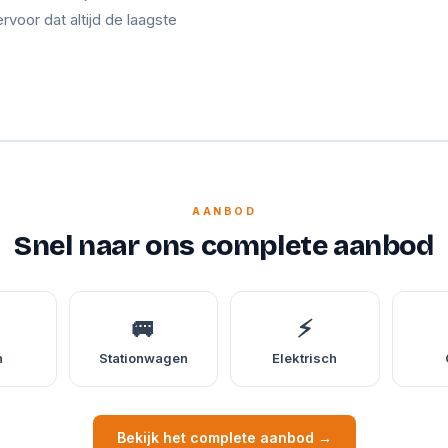
ervoor dat altijd de laagste
AANBOD
Snel naar ons complete aanbod
🚐
⚡
n
Stationwagen
Elektrisch
Bekijk het complete aanbod →