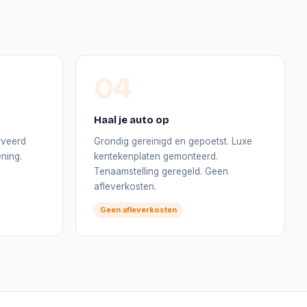
04
Haal je auto op
rveerd
Grondig gereinigd en gepoetst. Luxe
ning.
kentekenplaten gemonteerd.
Tenaamstelling geregeld. Geen
afleverkosten.
Geen afleverkosten