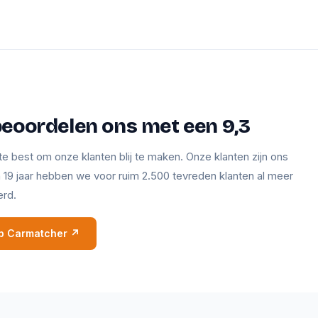
beoordelen ons met een 9,3
te best om onze klanten blij te maken. Onze klanten zijn ons
en 19 jaar hebben we voor ruim 2.500 tevreden klanten al meer
erd.
 op Carmatcher ↗