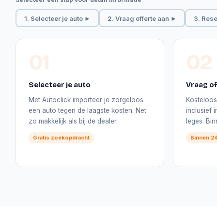
1. Selecteer je auto ►
2. Vraag offerte aan ►
3. Rese
01
02
Selecteer je auto
Vraag of
Met Autoclick importeer je zorgeloos
Kosteloos 
een auto tegen de laagste kosten. Net
inclusief
zo makkelijk als bij de dealer.
leges. Bi
Gratis zoekopdracht
Binnen 24