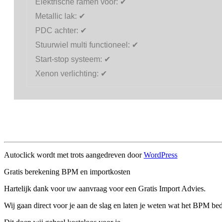
Elektrische ramen voor:
✔
Metallic lak:
✔
PDC achter:
✔
Stuurwiel multi functioneel:
✔
Start-stop systeem:
✔
Xenon verlichting:
✔
Autoclick wordt met trots aangedreven door
WordPress
Gratis berekening BPM en importkosten
Hartelijk dank voor uw aanvraag voor een Gratis Import Advies.
Wij gaan direct voor je aan de slag en laten je weten wat het BPM bed