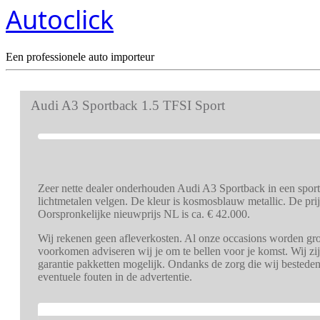
Autoclick
Een professionele auto importeur
Audi A3 Sportback 1.5 TFSI Sport
Zeer nette dealer onderhouden Audi A3 Sportback in een sporti
lichtmetalen velgen. De kleur is kosmosblauw metallic. De prij
Oorspronkelijke nieuwprijs NL is ca. € 42.000.
Wij rekenen geen afleverkosten. Al onze occasions worden grond
voorkomen adviseren wij je om te bellen voor je komst. Wij zi
garantie pakketten mogelijk. Ondanks de zorg die wij bestede
eventuele fouten in de advertentie.