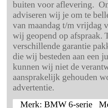
buiten voor aflevering. O
adviseren wij je om te bel
van maandag t/m vrijdag v
wij geopend op afspraak. T
verschillende garantie pa
die wij besteden aan een j
kunnen wij niet de verant
aansprakelijk gehouden wo
advertentie.
Merk: BMW 6-serie Mod