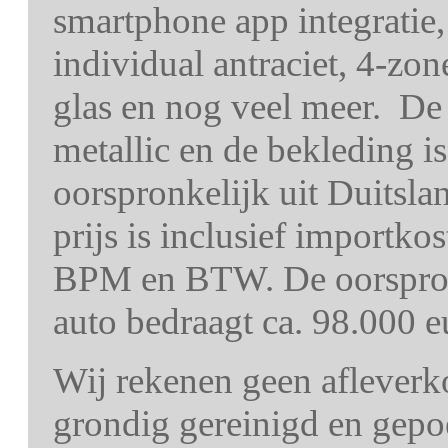
smartphone app integratie
individual antraciet, 4-zon
glas en nog veel meer. De 
metallic en de bekleding i
oorspronkelijk uit Duitsla
prijs is inclusief importko
BPM en BTW. De oorspron
auto bedraagt ca. 98.000 e
Wij rekenen geen afleverk
grondig gereinigd en gepo