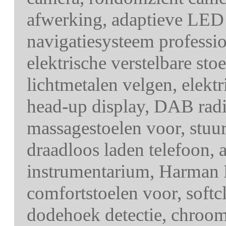
afwerking, adaptieve LED 
navigatiesysteem professio
elektrische verstelbare st
lichtmetalen velgen, elekt
head-up display, DAB radio
massagestoelen voor, stuu
draadloos laden telefoon, a
instrumentarium, Harman
comfortstoelen voor, softcl
dodehoek detectie, chroom