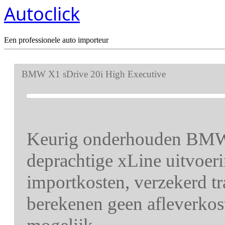
Autoclick
Een professionele auto importeur
BMW X1 sDrive 20i High Executive
Keurig onderhouden BMW
deprachtige xLine uitvoerin
importkosten, verzekerd t
berekenen geen afleverkost