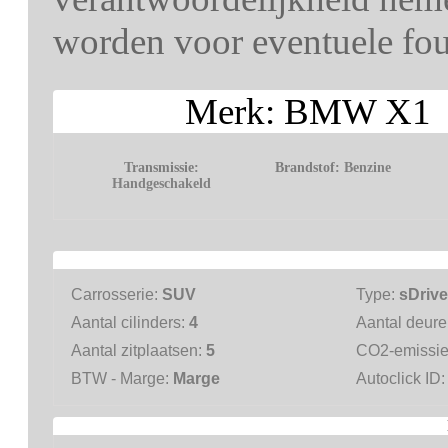
worden voor eventuele fout
Merk: BMW X1 M
Transmissie:
Brandstof:
Benzine
Handgeschakeld
Carrosserie:
SUV
Type:
sDrive
Aantal cilinders:
4
Aantal deur
Aantal zitplaatsen:
5
CO2-emissi
BTW - Marge:
Marge
Autoclick ID