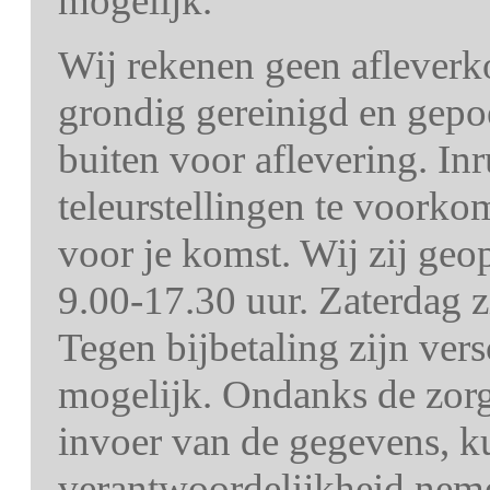
mogelijk.
Wij rekenen geen afleverk
grondig gereinigd en gepo
buiten voor aflevering. In
teleurstellingen te voorko
voor je komst. Wij zij ge
9.00-17.30 uur. Zaterdag z
Tegen bijbetaling zijn ver
mogelijk. Ondanks de zorg 
invoer van de gegevens, k
verantwoordelijkheid nem