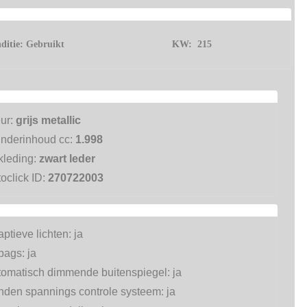
ditie:
Gebruikt
KW:
215
eur:
grijs metallic
inderinhoud cc:
1.998
kleding:
zwart leder
oclick ID:
270722003
ptieve lichten:
ja
rbags:
ja
tomatisch dimmende buitenspiegel:
ja
nden spannings controle systeem:
ja