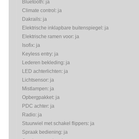
Bluetooth:
ja
Climate control:
ja
Dakrails:
ja
Elektrische inklapbare buitenspiegel:
ja
Elektrische ramen voor:
ja
Isofix:
ja
Keyless entry:
ja
Lederen bekleding:
ja
LED achterlichten:
ja
Lichtsensor:
ja
Mistlampen:
ja
Opbergpakket:
ja
PDC achter:
ja
Radio:
ja
Stuurwiel met schakel flippers:
ja
Spraak bediening:
ja