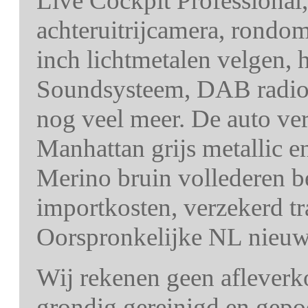
Live Cockpit Professional,
achteruitrijcamera, rondo
inch lichtmetalen velgen,
Soundsysteem, DAB radio, 
nog veel meer. De auto ver
Manhattan grijs metallic e
Merino bruin vollederen be
importkosten, verzekerd 
Oorspronkelijke NL nieuwp
Wij rekenen geen afleverk
grondig gereinigd en gepo