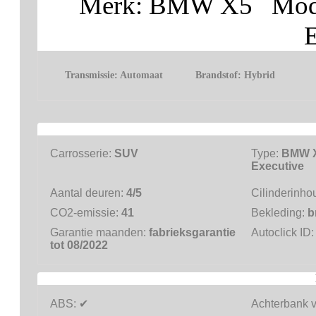
Merk: BMW X5 Mode
E
Transmissie:
Automaat
Brandstof:
Hybrid
Carrosserie:
SUV
Type:
BMW X
Executive
Aantal deuren:
4/5
Cilinderinho
CO2-emissie:
41
Bekleding:
b
Garantie maanden:
fabrieksgarantie
Autoclick ID
tot 08/2022
ABS:
✔
Achterbank 