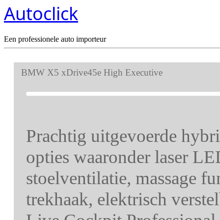
Autoclick
Een professionele auto importeur
BMW X5 xDrive45e High Executive
Prachtig uitgevoerde hybri
opties waaronder laser LE
stoelventilatie, massage f
trekhaak, elektrisch verste