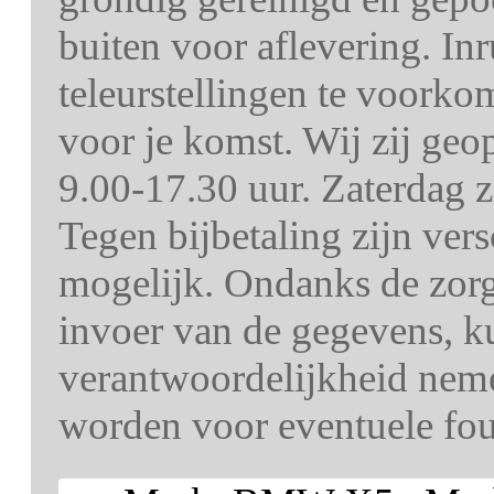
buiten voor aflevering. In
teleurstellingen te voorko
voor je komst. Wij zij ge
9.00-17.30 uur. Zaterdag z
Tegen bijbetaling zijn ver
mogelijk. Ondanks de zorg 
invoer van de gegevens, k
verantwoordelijkheid nem
worden voor eventuele fout