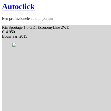
Autoclick
Een professionele auto importeur
Kia Sportage 1.6 GDI EconomyLine 2WD
€14.950
Bouwjaar: 2015