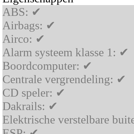
ABS:
✔
Airbags:
✔
Airco:
✔
Alarm systeem klasse 1:
✔
Boordcomputer:
✔
Centrale vergrendeling:
✔
CD speler:
✔
Dakrails:
✔
Elektrische verstelbare bui
ESP:
✔