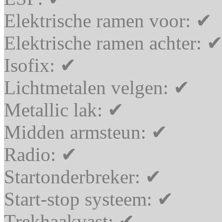
Elektrische ramen voor:
✔
Elektrische ramen achter:
Isofix:
✔
Lichtmetalen velgen:
✔
Metallic lak:
✔
Midden armsteun:
✔
Radio:
✔
Startonderbreker:
✔
Start-stop systeem:
✔
Trekhaakvast:
✔