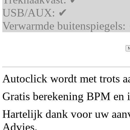
USB/AUX:
✔
Verwarmde buitenspiegels:
N
Autoclick wordt met trots 
Gratis berekening BPM en 
Hartelijk dank voor uw aan
Advies.