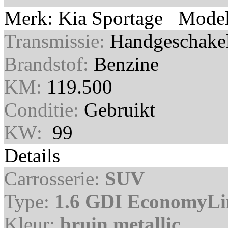
Merk: Kia Sportage Mode
Transmissie:
Handgeschake
Brandstof:
Benzine
KM:
119.500
Conditie:
Gebruikt
KW:
99
Details
Carrosserie:
SUV
Type:
1.6 GDI EconomyL
Kleur:
bruin metallic