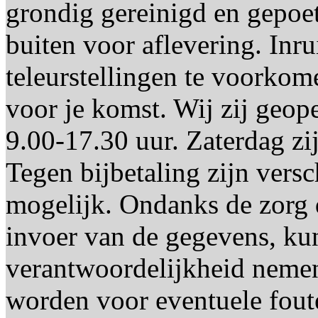
grondig gereinigd en gepoet
buiten voor aflevering. Inr
teleurstellingen te voorkom
voor je komst. Wij zij geo
9.00-17.30 uur. Zaterdag zi
Tegen bijbetaling zijn versc
mogelijk. Ondanks de zorg d
invoer van de gegevens, kun
verantwoordelijkheid nemen
worden voor eventuele foute