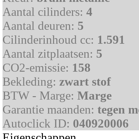
Aantal cilinders:
4
Aantal deuren:
5
Cilinderinhoud cc:
1.591
Aantal zitplaatsen:
5
CO2-emissie:
158
Bekleding:
zwart stof
BTW - Marge:
Marge
Garantie maanden:
tegen m
Autoclick ID:
040920006
Eigenschappen