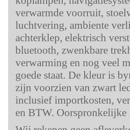
koplampen, navigatiesystee
verwarmde voorruit, stoel
luchtvering, ambiente verli
achterklep, elektrisch ver
bluetooth, zwenkbare trek
verwarming en nog veel me
goede staat. De kleur is b
zijn voorzien van zwart le
inclusief importkosten, ve
en BTW. Oorspronkelijke 
Wij rekenen geen afleverk