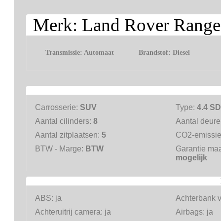
Merk: Land Rover Rang
Transmissie:
Automaat
Brandstof:
Diesel
Carrosserie:
SUV
Type:
4.4 S
Aantal cilinders:
8
Aantal deur
Aantal zitplaatsen:
5
CO2-emissi
BTW - Marge:
BTW
Garantie ma
mogelijk
ABS:
ja
Achterbank 
Achteruitrij camera:
ja
Airbags:
ja