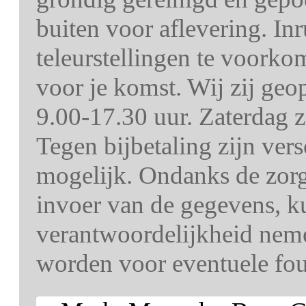
buiten voor aflevering. In
teleurstellingen te voorko
voor je komst. Wij zij ge
9.00-17.30 uur. Zaterdag z
Tegen bijbetaling zijn ver
mogelijk. Ondanks de zorg 
invoer van de gegevens, k
verantwoordelijkheid nem
worden voor eventuele fout