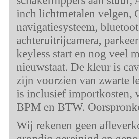
schakelflippers aan stuur,
inch lichtmetalen velgen,
navigatiesysteem, bluetoot
achteruitrijcamera, parkeer 
keyless start en nog veel m
nieuwstaat. De kleur is ca
zijn voorzien van zwarte l
is inclusief importkosten, 
BPM en BTW. Oorspronkeli
Wij rekenen geen afleverk
grondig gereinigd en gepo