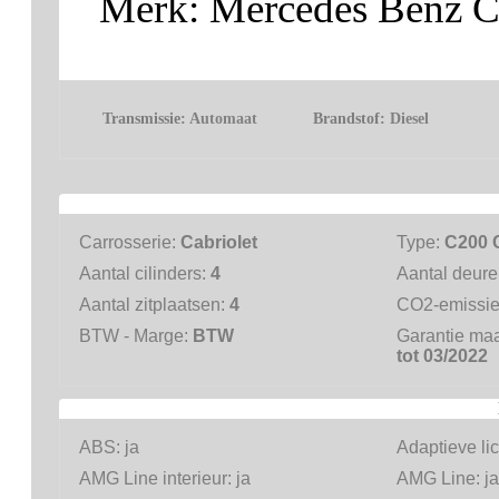
Merk: Mercedes Benz C
Transmissie:
Automaat
Brandstof:
Diesel
Carrosserie:
Cabriolet
Type:
C200 
Aantal cilinders:
4
Aantal deur
Aantal zitplaatsen:
4
CO2-emissi
BTW - Marge:
BTW
Garantie ma
tot 03/2022
ABS:
ja
Adaptieve li
AMG Line interieur:
ja
AMG Line:
ja