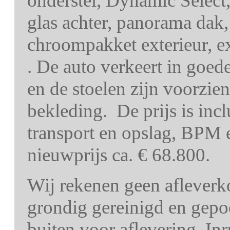
onderstel, Dynamic Select,
glas achter, panorama dak
chroompakket exterieur, ex
. De auto verkeert in goede
en de stoelen zijn voorzie
bekleding. De prijs is inc
transport en opslag, BPM
nieuwprijs ca. € 68.800.
Wij rekenen geen afleverk
grondig gereinigd en gepo
buiten voor aflevering. In