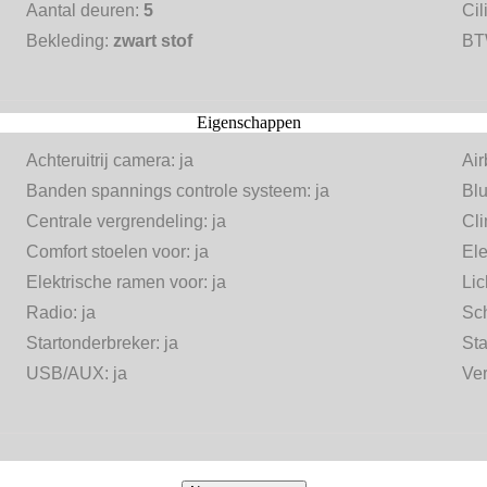
Aantal deuren:
5
Cil
Bekleding:
zwart stof
BT
Eigenschappen
Achteruitrij camera:
ja
Ai
Banden spannings controle systeem:
ja
Blu
Centrale vergrendeling:
ja
Cli
Comfort stoelen voor:
ja
Ele
Elektrische ramen voor:
ja
Lic
Radio:
ja
Sch
Startonderbreker:
ja
Sta
USB/AUX:
ja
Ve