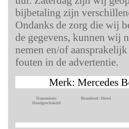
uur. Zaterdag zijn wij geo
bijbetaling zijn verschille
Ondanks de zorg die wij be
de gegevens, kunnen wij n
nemen en/of aansprakelij
fouten in de advertentie.
Merk: Mercedes B
Transmissie:
Brandstof:
Diesel
Handgeschakeld