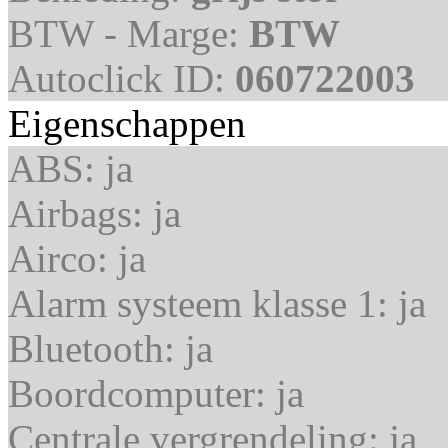
BTW - Marge:
BTW
Autoclick ID:
060722003
Eigenschappen
ABS:
ja
Airbags:
ja
Airco:
ja
Alarm systeem klasse 1:
ja
Bluetooth:
ja
Boordcomputer:
ja
Centrale vergrendeling:
ja