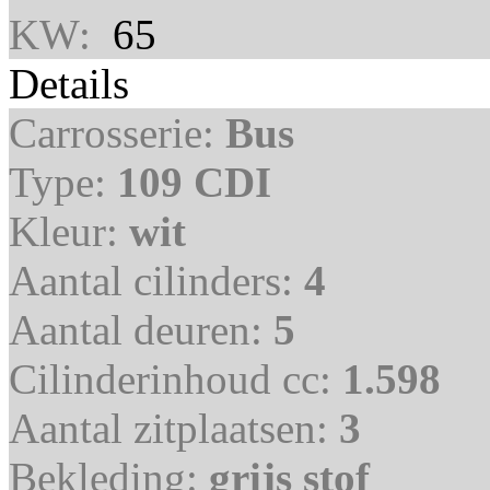
KW:
65
Details
Carrosserie:
Bus
Type:
109 CDI
Kleur:
wit
Aantal cilinders:
4
Aantal deuren:
5
Cilinderinhoud cc:
1.598
Aantal zitplaatsen:
3
Bekleding:
grijs stof