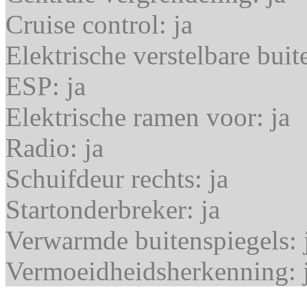
Cruise control:
ja
Elektrische verstelbare bui
ESP:
ja
Elektrische ramen voor:
ja
Radio:
ja
Schuifdeur rechts:
ja
Startonderbreker:
ja
Verwarmde buitenspiegels:
Vermoeidheidsherkenning: