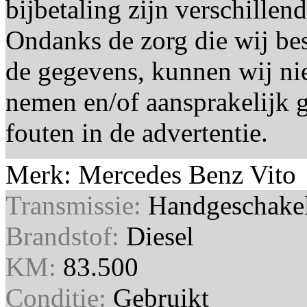
bijbetaling zijn verschillen
Ondanks de zorg die wij bes
de gegevens, kunnen wij ni
nemen en/of aansprakelijk
fouten in de advertentie.
Merk: Mercedes Benz Vito
Transmissie:
Handgeschake
Brandstof:
Diesel
KM:
83.500
Conditie:
Gebruikt