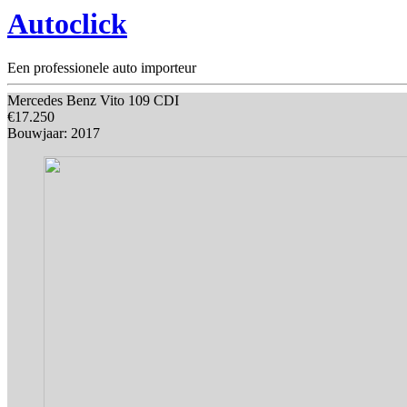
Autoclick
Een professionele auto importeur
Mercedes Benz Vito 109 CDI
€17.250
Bouwjaar: 2017