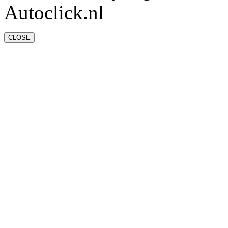
Autoclick.nl
CLOSE