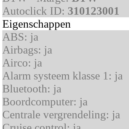
Autoclick ID:
310123001
Eigenschappen
ABS:
ja
Airbags:
ja
Airco:
ja
Alarm systeem klasse 1:
ja
Bluetooth:
ja
Boordcomputer:
ja
Centrale vergrendeling:
ja
Cruise control:
ja