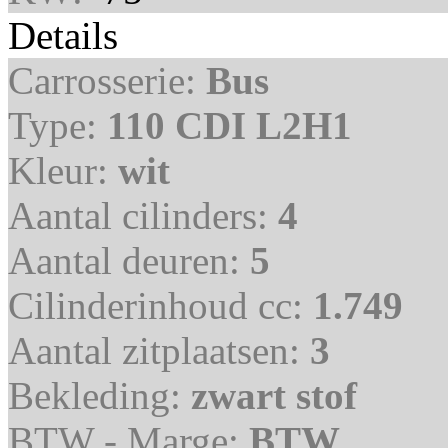
Details
Carrosserie:
Bus
Type:
110 CDI L2H1
Kleur:
wit
Aantal cilinders:
4
Aantal deuren:
5
Cilinderinhoud cc:
1.749
Aantal zitplaatsen:
3
Bekleding:
zwart stof
BTW - Marge:
BTW