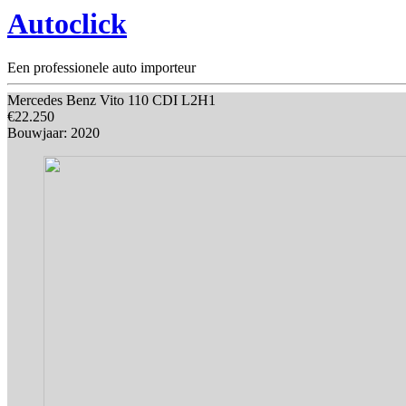
Autoclick
Een professionele auto importeur
Mercedes Benz Vito 110 CDI L2H1
€22.250
Bouwjaar: 2020