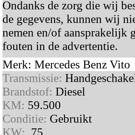
Ondanks de zorg die wij bes
de gegevens, kunnen wij ni
nemen en/of aansprakelijk
fouten in de advertentie.
Merk: Mercedes Benz Vit
Transmissie:
Handgeschake
Brandstof:
Diesel
KM:
59.500
Conditie:
Gebruikt
KW:
75