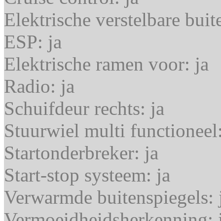
Elektrische verstelbare bui
ESP:
ja
Elektrische ramen voor:
ja
Radio:
ja
Schuifdeur rechts:
ja
Stuurwiel multi functioneel
Startonderbreker:
ja
Start-stop systeem:
ja
Verwarmde buitenspiegels:
Vermoeidheidsherkenning: