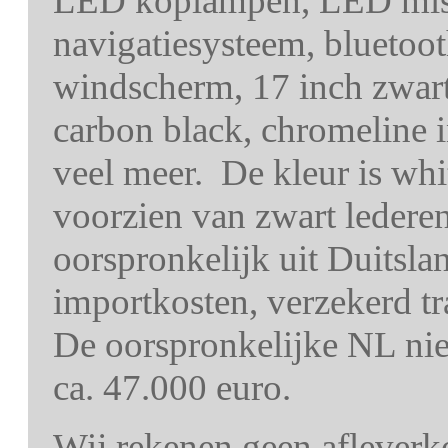
LED koplampen, LED mist
navigatiesysteem, bluetoot
windscherm, 17 inch zwarte
carbon black, chromeline i
veel meer. De kleur is whit
voorzien van zwart ledere
oorspronkelijk uit Duitslan
importkosten, verzekerd 
De oorspronkelijke NL nie
ca. 47.000 euro.
Wij rekenen geen afleverk