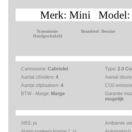
Merk: Mini Model: 2
Transmissie:
Brandstof:
Benzine
Handgeschakeld
Carrosserie:
Cabriolet
Type:
2.0 Co
Aantal cilinders:
4
Aantal deur
Aantal zitplaatsen:
4
CO2-emissi
BTW - Marge:
Marge
Garantie ma
mogelijk
ABS:
ja
Ambiente ver
Alarm systeem klasse 1:
ja
Automatisch