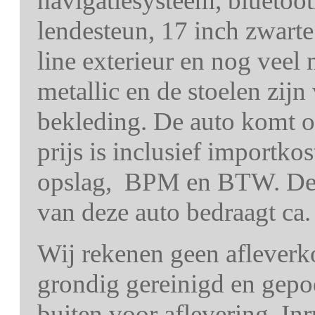
navigatiesysteem, bluetoot
lendesteun, 17 inch zwart
line exterieur en nog veel
metallic en de stoelen zij
bekleding. De auto komt o
prijs is inclusief importko
opslag, BPM en BTW. De 
van deze auto bedraagt ca.
Wij rekenen geen afleverk
grondig gereinigd en gepo
buiten voor aflevering. In