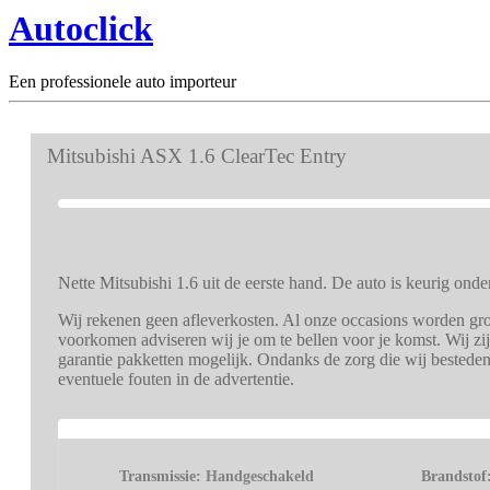
Autoclick
Een professionele auto importeur
Mitsubishi ASX 1.6 ClearTec Entry
Nette Mitsubishi 1.6 uit de eerste hand. De auto is keurig ond
Wij rekenen geen afleverkosten. Al onze occasions worden grond
voorkomen adviseren wij je om te bellen voor je komst. Wij zi
garantie pakketten mogelijk. Ondanks de zorg die wij bestede
eventuele fouten in de advertentie.
Transmissie:
Handgeschakeld
Brandstof