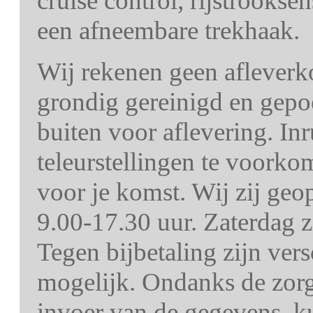
cruise control, rijstrooks
een afneembare trekhaak.
Wij rekenen geen afleverk
grondig gereinigd en gepo
buiten voor aflevering. In
teleurstellingen te voorko
voor je komst. Wij zij ge
9.00-17.30 uur. Zaterdag z
Tegen bijbetaling zijn ver
mogelijk. Ondanks de zorg 
invoer van de gegevens, k