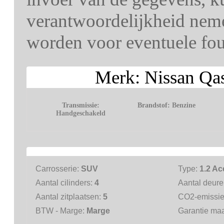
verantwoordelijkheid nem
worden voor eventuele fout
Merk: Nissan Qa
Transmissie:
Brandstof:
Benzine
Handgeschakeld
Carrosserie:
SUV
Type:
1.2 Ac
Aantal cilinders:
4
Aantal deur
Aantal zitplaatsen:
5
CO2-emissi
BTW - Marge:
Marge
Garantie ma