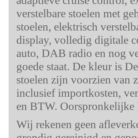
adaptieve cruise control, ex
verstelbare stoelen met ge
stoelen, elektrisch verstel
display, volledig digitale 
auto, DAB radio en nog vee
goede staat. De kleur is D
stoelen zijn voorzien van z
inclusief importkosten, ve
en BTW. Oorspronkelijke 
Wij rekenen geen afleverk
grondig gereinigd en gepo