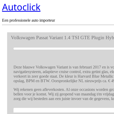
Autoclick
Een professionele auto importeur
Volkswagen Passat Variant 1.4 TSI GTE Plugin Hyb
Deze blauwe Volkswagen Variant is van februari 2017 en is voo
navigatiesysteem, adaptieve cruise control, extra getint glas, e
verkeert in zeer goede staat. De kleur is Harvard Blue Metallic
opslag, BPM en BTW. Oorspronkelijke NL nieuwprijs ca. € 4
Wij rekenen geen afleverkosten. Al onze occasions worden gron
bellen voor je komst. Wij zij geopend van maandag t/m vrijdag
zorg die wij besteden aan een juiste invoer van de gegevens, 