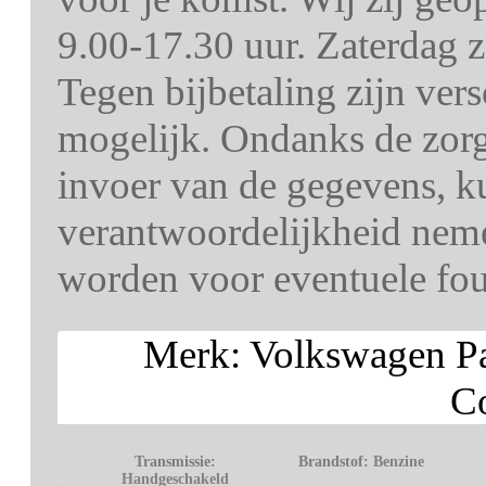
9.00-17.30 uur. Zaterdag z
Tegen bijbetaling zijn ver
mogelijk. Ondanks de zorg 
invoer van de gegevens, k
verantwoordelijkheid nem
worden voor eventuele fout
Merk: Volkswagen Pa
Co
Transmissie:
Brandstof:
Benzine
Handgeschakeld