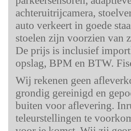
parkeersensoren, adaptieve 
achteruitrijcamera, stoel
auto verkeert in goede staa
stoelen zijn voorzien van 
De prijs is inclusief impor
opslag, BPM en BTW. Fisc
Wij rekenen geen afleverk
grondig gereinigd en gepo
buiten voor aflevering. In
teleurstellingen te voorko
voor je komst. Wij zij ge