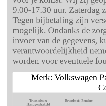
9.00-17.30 uur. Zaterdag z
Tegen bijbetaling zijn ver
mogelijk. Ondanks de zorg 
invoer van de gegevens, k
verantwoordelijkheid nem
worden voor eventuele fout
Merk: Volkswagen Pa
Co
Transmissie:
Brandstof:
Benzine
Handgeschakeld