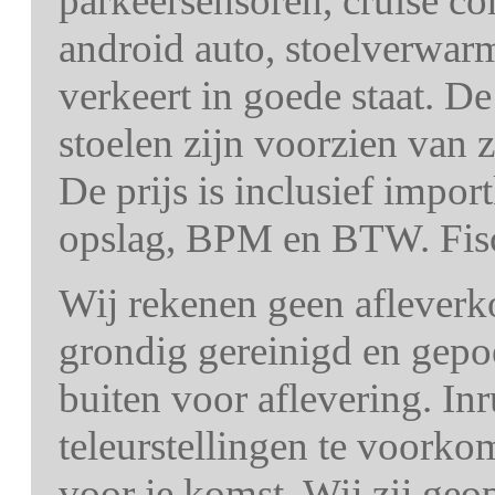
parkeersensoren, cruise con
android auto, stoelverwar
verkeert in goede staat. De 
stoelen zijn voorzien van 
De prijs is inclusief impor
opslag, BPM en BTW. Fisc
Wij rekenen geen afleverk
grondig gereinigd en gepo
buiten voor aflevering. In
teleurstellingen te voorko
voor je komst. Wij zij ge