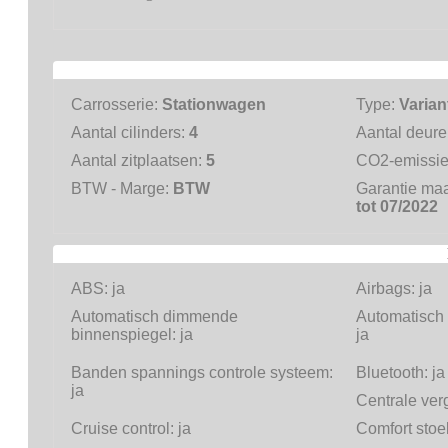
Carrosserie:
Stationwagen
Type:
Varian
Aantal cilinders:
4
Aantal deur
Aantal zitplaatsen:
5
CO2-emissi
BTW - Marge:
BTW
Garantie ma
tot 07/2022
ABS:
ja
Airbags:
ja
Automatisch dimmende
Automatisch
binnenspiegel:
ja
ja
Banden spannings controle systeem:
Bluetooth:
ja
ja
Centrale ver
Cruise control:
ja
Comfort stoe