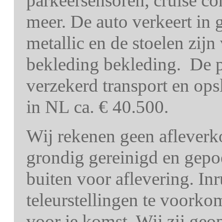
parkeersensoren, cruise co
meer. De auto verkeert in g
metallic en de stoelen zijn
bekleding bekleding. De pr
verzekerd transport en o
in NL ca. € 40.500.
Wij rekenen geen afleverk
grondig gereinigd en gepo
buiten voor aflevering. In
teleurstellingen te voorko
voor je komst. Wij zij ge