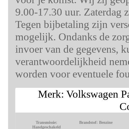
9.00-17.30 uur. Zaterdag z
Tegen bijbetaling zijn ver
mogelijk. Ondanks de zorg 
invoer van de gegevens, k
verantwoordelijkheid nem
worden voor eventuele fout
Merk: Volkswagen Pa
Co
Transmissie:
Brandstof:
Benzine
Handgeschakeld