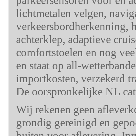
parkeersensoren voor en a
lichtmetalen velgen, navig
verkeersbordherkenning, he
achterklep, adaptieve cruise
comfortstoelen en nog vee
en staat op all-wetterbanden
importkosten, verzekerd 
De oorspronkelijke NL cata
Wij rekenen geen afleverk
grondig gereinigd en gepo
buiten voor aflevering. In